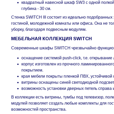
квадратный навесной шкаф SW3 с одной полкой в
глубина - 30 см.
Стенка SWITCH III состоит из идеально подобранных
гостиной, молодежной комнаты или офиса. Она не тол
уборку, благодаря подвесным модулям.
МЕБЕЛЬНАЯ КОЛЛЕКЦИЯ SWITCH
Современные шкафы SWITCH чрезвычайно функциона
оснащение системой push-click, т.е. открывание
корпус изготовлен из прочного ламинированно
покрытием.
края мебели покрыты пленкой ПВХ, устойчивой 
витрины оснащены синей светодиодной подсве
возможность установки дверных петель справа 
В коллекции есть витрины, тумбы под телевизор, по
модулей позволяет создать любые комплекты для гост
возможностей пространства.