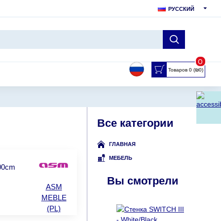
РУССКИЙ
0
Товаров 0 (₪0)
Все категории
ГЛАВНАЯ
МЕБЕЛЬ
.00cm
Вы смотрели
ASM
MEBLE
(PL)