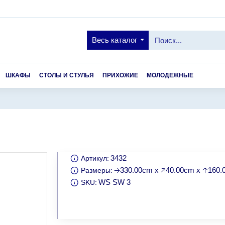
Весь каталог
ШКАФЫ
СТОЛЫ И СТУЛЬЯ
ПРИХОЖИЕ
МОЛОДЕЖНЫЕ
3432
Артикул:
🡢330.00cm x 🡥40.00cm x 🡡160
Размеры:
WS SW 3
SKU: