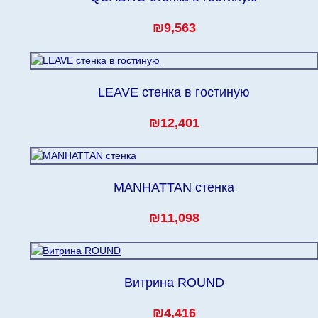
₪9,563
LEAVE стенка в гостиную
₪12,401
MANHATTAN стенка
₪11,098
Витрина ROUND
₪4,416