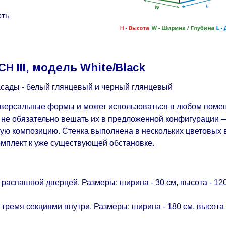
ать
H III, модель White/Black
асады - белый глянцевый и черный глянцевый
иверсальные формы и может использоваться в любом поме
но не обязательно вешать их в предложенной конфигурации
ую композицию. Стенка выполнена в нескольких цветовых в
омплект к уже существующей обстановке.
аспашной дверцей. Размеры: ширина - 30 см, высота - 120 
ремя секциями внутри. Размеры: ширина - 180 см, высота - 