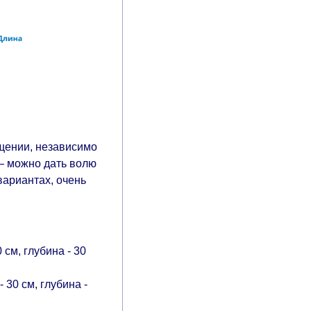
щении, независимо
 — можно дать волю
ариантах, очень
см, глубина - 30
30 см, глубина -