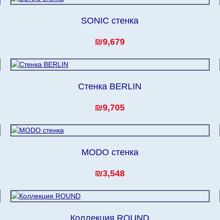
SONIC стенка
₪9,679
Стенка BERLIN
₪9,705
MODO стенка
₪3,548
Коллекция ROUND