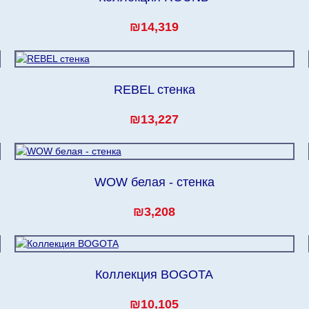
₪14,319
REBEL стенка
₪13,227
WOW белая - стенка
₪3,208
Коллекция BOGOTA
₪10,105