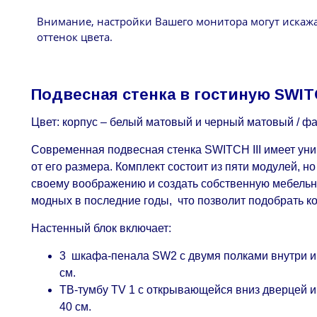
Внимание, настройки Вашего монитора могут искаж
оттенок цвета.
Подвесная стенка в гостиную SWITC
Цвет: корпус – белый матовый и черный матовый / ф
Современная подвесная стенка SWITCH III имеет ун
от его размера. Комплект состоит из пяти модулей, 
своему воображению и создать собственную мебельн
модных в последние годы, что позволит подобрать к
Настенный блок включает:
3 шкафа-пенала SW2 с двумя полками внутри и р
см.
ТВ-тумбу TV 1 с открывающейся вниз дверцей и т
40 см.