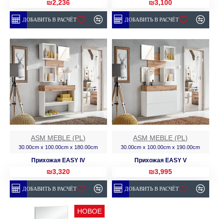
₪2,236
₪3,100
ДОБАВИТЬ В РАСЧЁТ
ДОБАВИТЬ В РАСЧЁТ
ASM MEBLE (PL)
ASM MEBLE (PL)
30.00cm x 100.00cm x 180.00cm
30.00cm x 100.00cm x 190.00cm
Прихожая EASY IV
Прихожая EASY V
₪3,320
₪3,995
ДОБАВИТЬ В РАСЧЁТ
ДОБАВИТЬ В РАСЧЁТ
НОВОЕ