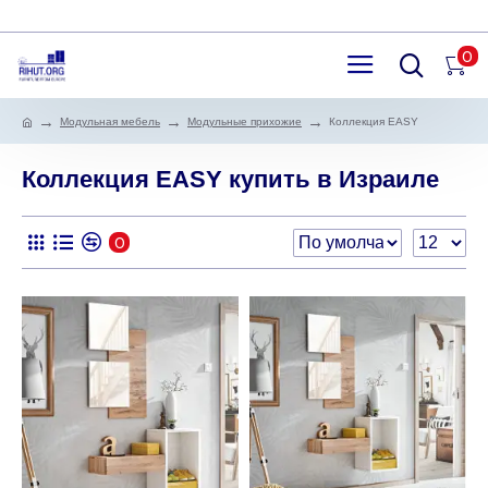
0
Модульная мебель
Модульные прихожие
Коллекция EASY
Коллекция EASY купить в Израиле
0