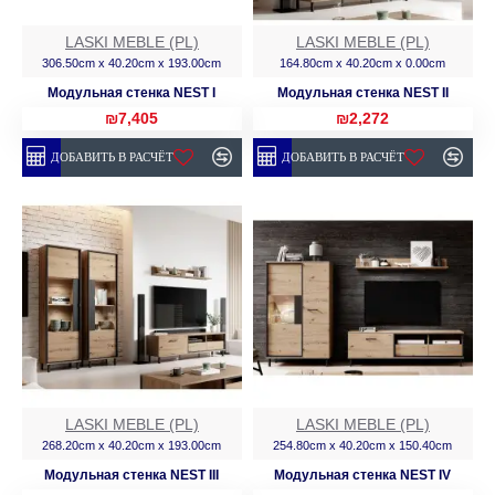
LASKI MEBLE (PL)
LASKI MEBLE (PL)
306.50cm x 40.20cm x 193.00cm
164.80cm x 40.20cm x 0.00cm
Модульная стенка NEST I
Модульная стенка NEST II
₪7,405
₪2,272
ДОБАВИТЬ В РАСЧЁТ
ДОБАВИТЬ В РАСЧЁТ
LASKI MEBLE (PL)
LASKI MEBLE (PL)
268.20cm x 40.20cm x 193.00cm
254.80cm x 40.20cm x 150.40cm
Модульная стенка NEST III
Модульная стенка NEST IV