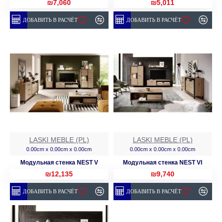
₪7,060
₪5,011
ДОБАВИТЬ В РАСЧЁТ
ДОБАВИТЬ В РАСЧЁТ
LASKI MEBLE (PL)
LASKI MEBLE (PL)
0.00cm x 0.00cm x 0.00cm
0.00cm x 0.00cm x 0.00cm
Модульная стенка NEST V
Модульная стенка NEST VI
₪12,135
₪9,740
ДОБАВИТЬ В РАСЧЁТ
ДОБАВИТЬ В РАСЧЁТ