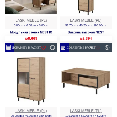
LASKI MEBLE (PL)
LASKI MEBLE (PL)
0.00cm x 0.00cm x 0.00cm
51.70cm x 40.20cm x 193.00cm
Модульная стенка NEST IX
Витрина высокая NEST
₪8,669
₪2,394
ДОБАВИТЬ В РАСЧЁТ
ДОБАВИТЬ В РАСЧЁТ
LASKI MEBLE (PL)
LASKI MEBLE (PL)
90.00cm x 40.20cm x 150.40cm
101.70cm x 62.00cm x 43.20cm