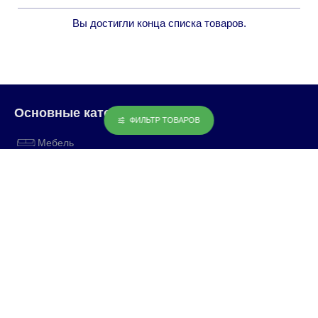
Вы достигли конца списка товаров.
Основные категории
ФИЛЬТР ТОВАРОВ
Мебель
Информация
Доставка
Условия использования
Служба поддержки
Контакты
Карта сайта
Бренды