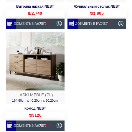
Витрина низкая NEST
Журнальный столик NEST
₪2,740
₪1,605
ДОБАВИТЬ В РАСЧЁТ
ДОБАВИТЬ В РАСЧЁТ
LASKI MEBLE (PL)
164.80cm x 40.20cm x 80.20cm
Комод NEST
₪3120
ДОБАВИТЬ В РАСЧЁТ