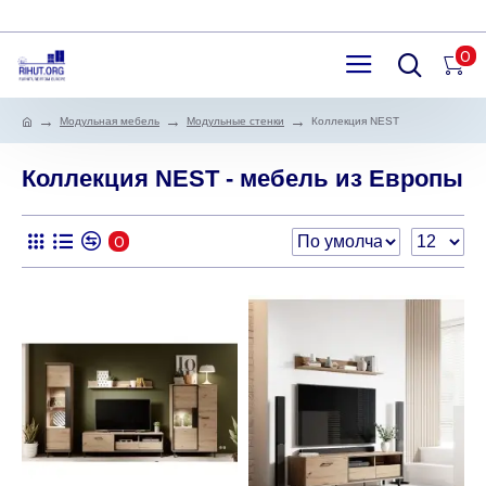
0
Модульная мебель
Модульные стенки
Коллекция NEST
Коллекция NEST - мебель из Европы
0