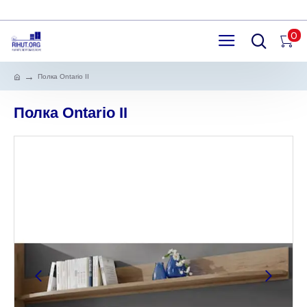
0
Полка Ontario II
Полка Ontario II