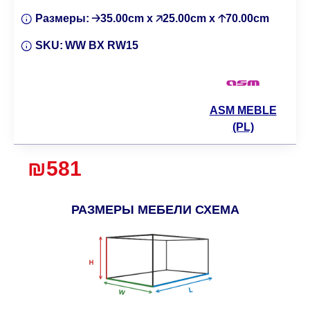
Размеры:
🡢35.00cm x 🡥25.00cm x 🡡70.00cm
SKU:
WW BX RW15
ASM MEBLE
(PL)
₪581
РАЗМЕРЫ МЕБЕЛИ СХЕМА