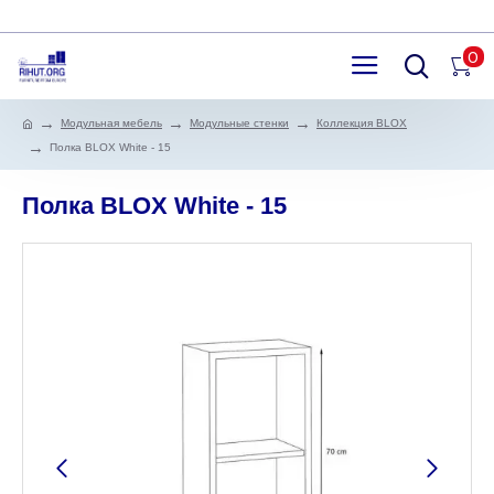
0
Модульная мебель
Модульные стенки
Коллекция BLOX
Полка BLOX White - 15
Полка BLOX White - 15