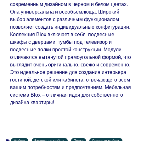
поступления модулей с фабрики, в течение
современным дизайном в черном и белом цветах.
дополнительных 60 рабочих дней после первой
Она универсальна и всеобъемлюща. Широкий
доставки товара на дом клиенту.
выбор элементов с различным функционалом
позволяет создать индивидуальные конфигурации.
Коллекция Blox включает в себя подвесные
шкафы с дверцами, тумбы под телевизор и
подвесные полки простой конструкции. Модули
отличаются вытянутой прямоугольной формой, что
выглядит очень оригинально, свежо и современно.
Это идеальное решение для создания интерьера
гостиной, детской или кабинета, отвечающего всем
вашим потребностям и предпочтениям. Мебельная
система Blox – отличная идея для собственного
дизайна квартиры!
Мебель
Бюджетная мебель
Полки
Офисная мебель