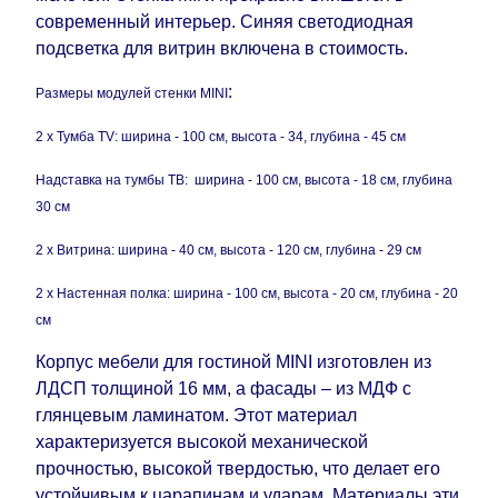
дополнительных 60 рабочих дней после первой
современный интерьер. Синяя светодиодная
доставки товара на дом клиенту.
подсветка для витрин включена в стоимость.
:
Размеры модулей стенки MINI
2 х Тумба TV: ширина - 100 см, высота - 34, глубина - 45 см
Надставка на тумбы ТВ: ширина - 100 см, высота - 18 см, глубина
30 см
2 x Витрина: ширина - 40 см, высота - 120 см, глубина - 29 см
2 х Настенная полка: ширина - 100 см, высота - 20 см, глубина - 20
см
Корпус мебели для гостиной MINI изготовлен из
ЛДСП толщиной 16 мм, а фасады – из МДФ с
глянцевым ламинатом. Этот материал
характеризуется высокой механической
прочностью, высокой твердостью, что делает его
устойчивым к царапинам и ударам. Материалы эти