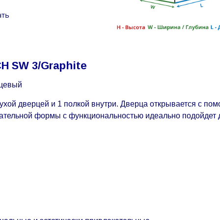
ать
H SW 3/Graphite
нцевый
ухой дверцей и 1 полкой внутри. Дверца открывается с по
лекательной формы с функциональностью идеально подойдет