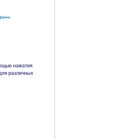
мощью нажатия
 для различных