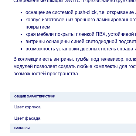
Современные шкафы SWITCH чрезвычайно функциона
оснащение системой push-click, т.е. открывание
корпус изготовлен из прочного ламинированно
покрытием.
края мебели покрыты пленкой ПВХ, устойчивой 
витрины оснащены синей светодиодной подсве
возможность установки дверных петель справа 
В коллекции есть витрины, тумбы под телевизор, по
модулей позволяет создать любые комплекты для гост
возможностей пространства.
ОБЩИЕ ХАРАКТЕРИСТИКИ
Цвет корпуса
Цвет фасада
РАЗМЕРЫ