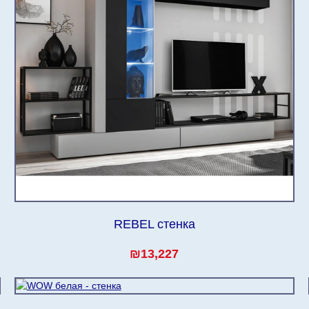
REBEL стенка
₪13,227