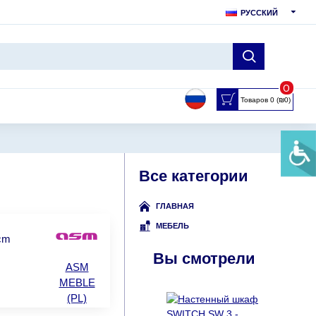
РУССКИЙ
0
Товаров 0 (₪0)
Все категории
ГЛАВНАЯ
МЕБЕЛЬ
0cm
Вы смотрели
ASM
MEBLE
(PL)