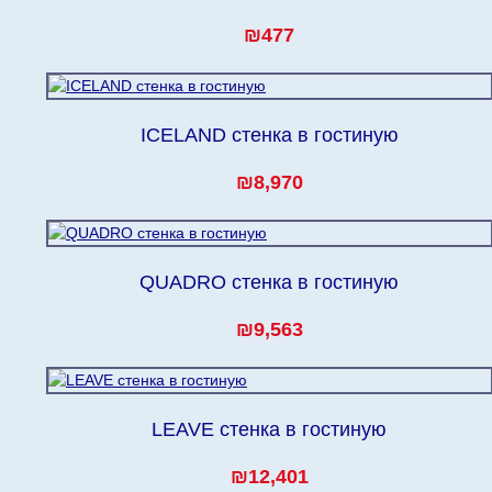
₪477
ICELAND стенка в гостиную
₪8,970
QUADRO стенка в гостиную
₪9,563
LEAVE стенка в гостиную
₪12,401