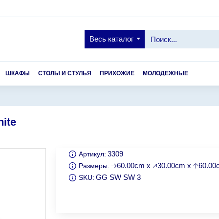
Весь каталог
ШКАФЫ
СТОЛЫ И СТУЛЬЯ
ПРИХОЖИЕ
МОЛОДЕЖНЫЕ
ite
3309
Артикул:
🡢60.00cm x 🡥30.00cm x 🡡60.0
Размеры:
GG SW SW 3
SKU: