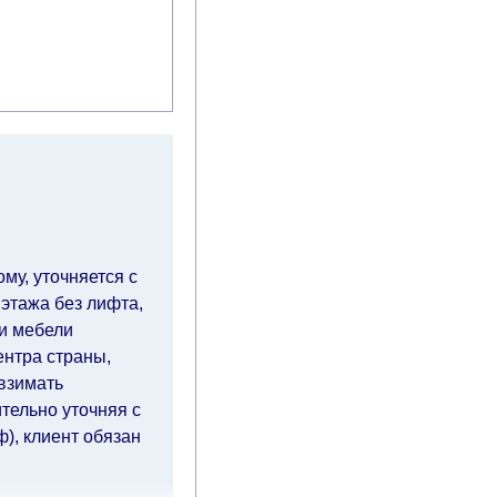
му, уточняется с
 этажа без лифта,
ки мебели
ентра страны,
 взимать
тельно уточняя с
), клиент обязан