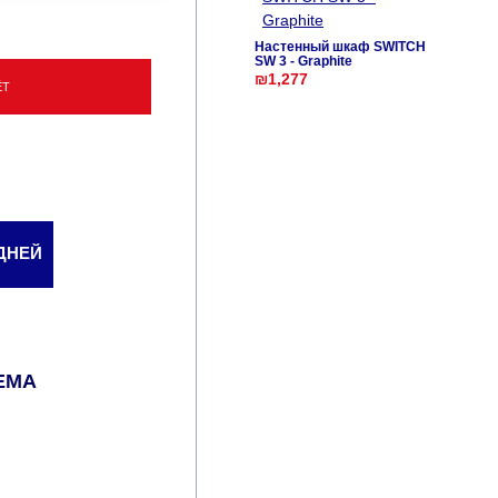
Настенный шкаф SWITCH
SW 3 - Graphite
₪1,277
ЁТ
 ДНЕЙ
ЕМА