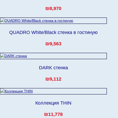
₪8,970
QUADRO White/Black стенка в гостиную
₪9,563
DARK стенка
₪9,112
Коллекция THIN
₪11,778