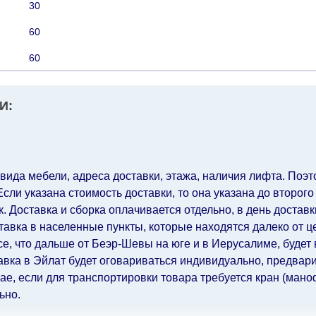
30
60
60
И:
 вида мебели, адреса доставки, этажа, наличия лифта. Поэто
ли указана стоимость доставки, то она указана до второго
 Доставка и сборка оплачивается отдельно, в день достав
авка в населенные пункты, которые находятся далеко от ц
все, что дальше от Беэр-Шевы на юге и в Иерусалиме, будет
авка в Эйлат будет оговариваться индивидуально, предвари
е, если для транспортировки товара требуется кран (маноф
ьно.