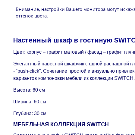
Внимание, настройки Вашего монитора могут искаж
оттенок цвета.
Настенный шкаф в гостиную SWITC
Цвет: корпус – графит матовый / фасад – графит гля
Элегантный навесной шкафчик с одной распашной гл
- “push-click”. Сочетание простой и визуально прив
вариантов компоновки мебели из коллекции SWITCH.
Высота: 60 см
Ширина: 60 см
Глубина: 30 см
МЕБЕЛЬНАЯ КОЛЛЕКЦИЯ SWITCH