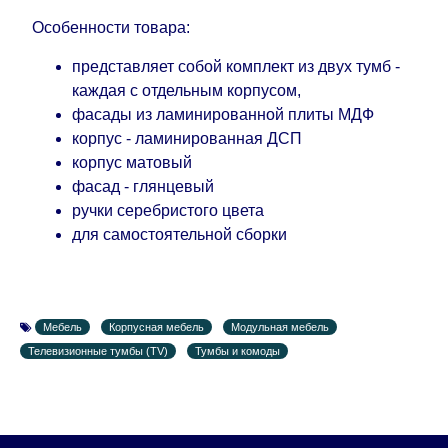
дополнительных 60 рабочих дней после первой
Особенности товара:
доставки товара на дом клиенту.
представляет собой комплект из двух тумб -
каждая с отдельным корпусом,
фасады из ламинированной плиты МДФ
корпус - ламинированная ДСП
корпус матовый
фасад - глянцевый
ручки серебристого цвета
для самостоятельной сборки
Мебель
Корпусная мебель
Модульная мебель
Телевизионные тумбы (TV)
Тумбы и комоды