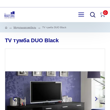
0
Модульная мебель
TV тумба DUO Black
TV тумба DUO Black