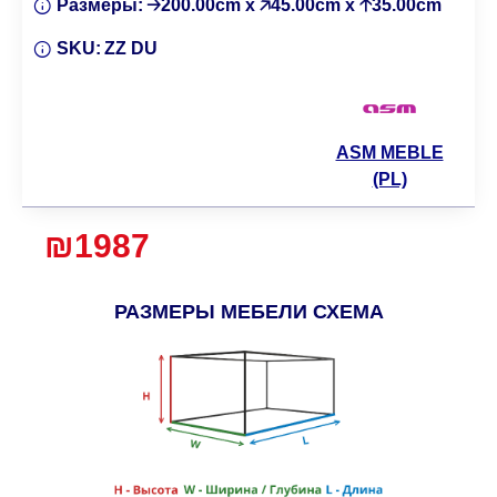
Размеры:
🡢200.00cm x 🡥45.00cm x 🡡35.00cm
SKU:
ZZ DU
ASM MEBLE
(PL)
₪1987
РАЗМЕРЫ МЕБЕЛИ СХЕМА