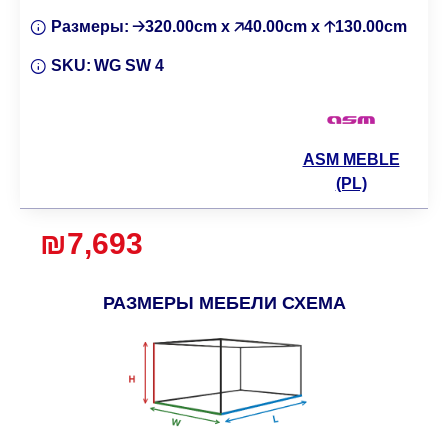
Размеры:
🡢320.00cm x 🡥40.00cm x 🡡130.00cm
SKU:
WG SW 4
ASM MEBLE
(PL)
₪7,693
РАЗМЕРЫ МЕБЕЛИ СХЕМА