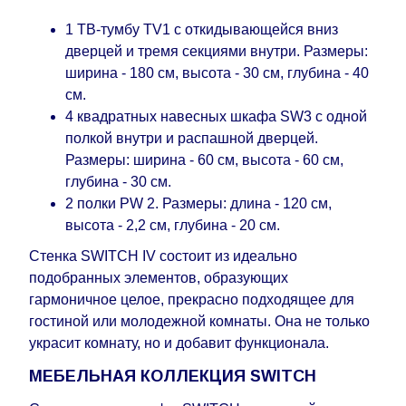
поступления модулей с фабрики, в течение
дополнительных 60 рабочих дней после первой
1 ТВ-тумбу TV1 с откидывающейся вниз
доставки товара на дом клиенту.
дверцей и тремя секциями внутри. Размеры:
ширина - 180 см, высота - 30 см, глубина - 40
см.
4 квадратных навесных шкафа SW3 с одной
полкой внутри и распашной дверцей.
Размеры: ширина - 60 см, высота - 60 см,
глубина - 30 см.
2 полки PW 2. Размеры: длина - 120 см,
высота - 2,2 см, глубина - 20 см.
Стенка SWITCH IV состоит из идеально
подобранных элементов, образующих
гармоничное целое, прекрасно подходящее для
гостиной или молодежной комнаты. Она не только
украсит комнату, но и добавит функционала.
МЕБЕЛЬНАЯ КОЛЛЕКЦИЯ SWITCH