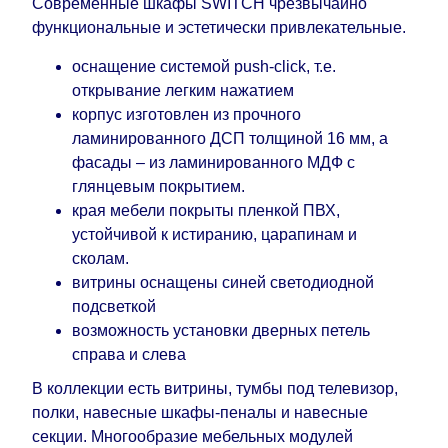
Современные шкафы SWITCH чрезвычайно
функциональные и эстетически привлекательные.
оснащение системой push-click, т.е.
открывание легким нажатием
корпус изготовлен из прочного
ламинированного ДСП толщиной 16 мм, а
фасады – из ламинированного МДФ с
глянцевым покрытием.
края мебели покрыты пленкой ПВХ,
устойчивой к истиранию, царапинам и
сколам.
витрины оснащены синей светодиодной
подсветкой
возможность установки дверных петель
справа и слева
В коллекции есть витрины, тумбы под телевизор,
полки, навесные шкафы-пеналы и навесные
секции. Многообразие мебельных модулей