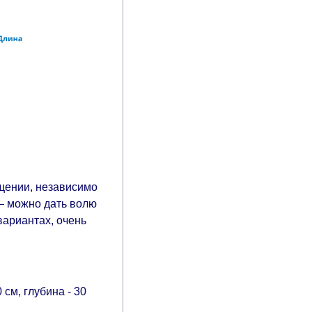
щении, независимо
 — можно дать волю
ариантах, очень
см, глубина - 30