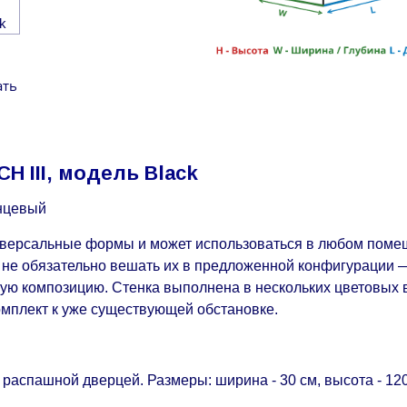
ать
H III, модель Black
янцевый
иверсальные формы и может использоваться в любом поме
но не обязательно вешать их в предложенной конфигурации
ую композицию. Стенка выполнена в нескольких цветовых в
омплект к уже существующей обстановке.
аспашной дверцей. Размеры: ширина - 30 см, высота - 120 