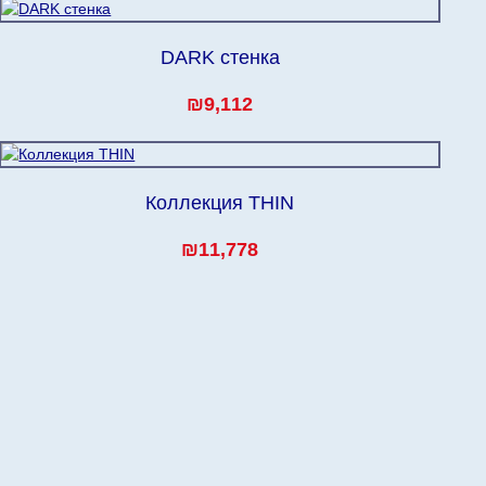
DARK стенка
₪9,112
Коллекция THIN
₪11,778