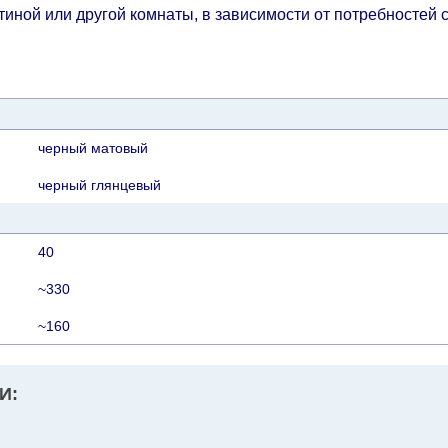
иной или другой комнаты, в зависимости от потребностей 
черный матовый
черный глянцевый
40
~330
~160
И: