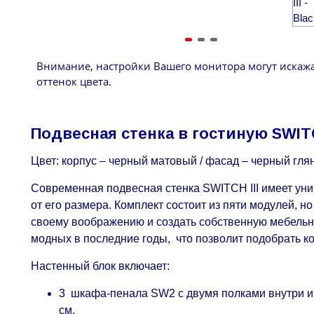
Внимание, настройки Вашего монитора могут искаж
оттенок цвета.
Подвесная стенка в гостиную SWITC
Цвет: корпус – черный матовый / фасад – черный гл
Современная подвесная стенка SWITCH III имеет ун
от его размера. Комплект состоит из пяти модулей, 
своему воображению и создать собственную мебельн
модных в последние годы, что позволит подобрать к
Настенный блок включает:
3 шкафа-пенала SW2 с двумя полками внутри и р
см.