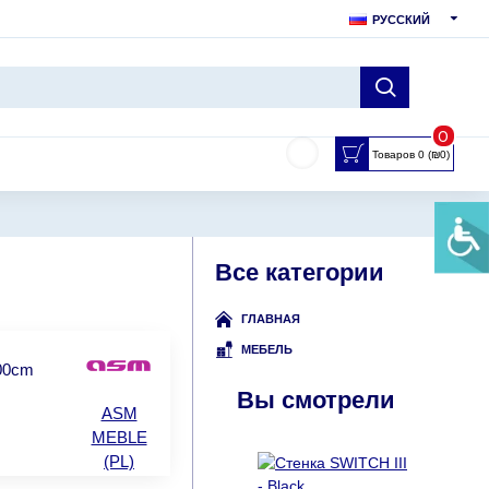
РУССКИЙ
0
Товаров 0 (₪0)
Все категории
ГЛАВНАЯ
МЕБЕЛЬ
.00cm
Вы смотрели
ASM
MEBLE
(PL)