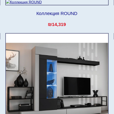
Коллекция ROUND
₪14,319