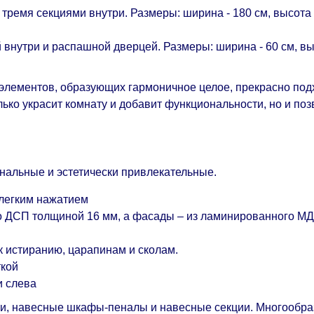
ремя секциями внутри. Размеры: ширина - 180 см, высота - 
нутри и распашной дверцей. Размеры: ширина - 60 см, выс
 элементов, образующих гармоничное целое, прекрасно по
ько украсит комнату и добавит функциональности, но и поз
льные и эстетически привлекательные.
 легким нажатием
го ДСП толщиной 16 мм, а фасады – из ламинированного М
к истиранию, царапинам и сколам.
ткой
и слева
лки, навесные шкафы-пеналы и навесные секции. Многообр