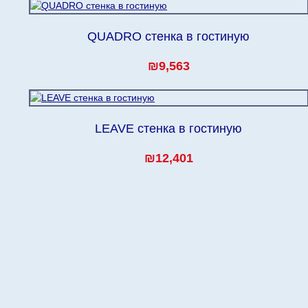
QUADRO стенка в гостиную
₪9,563
LEAVE стенка в гостиную
₪12,401