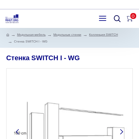
0
Модульная мебель
Модульные стенки
Коллекция SWITCH
Стенка SWITCH I - WG
Стенка SWITCH I - WG