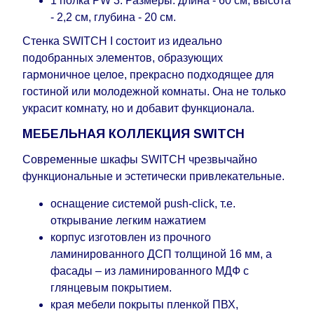
1 полка PW 3. Размеры: длина - 60 см, высота
- 2,2 см, глубина - 20 см.
Стенка SWITCH I состоит из идеально
подобранных элементов, образующих
гармоничное целое, прекрасно подходящее для
гостиной или молодежной комнаты. Она не только
украсит комнату, но и добавит функционала.
МЕБЕЛЬНАЯ КОЛЛЕКЦИЯ SWITCH
Современные шкафы SWITCH чрезвычайно
функциональные и эстетически привлекательные.
оснащение системой push-click, т.е.
открывание легким нажатием
корпус изготовлен из прочного
ламинированного ДСП толщиной 16 мм, а
фасады – из ламинированного МДФ с
глянцевым покрытием.
края мебели покрыты пленкой ПВХ,