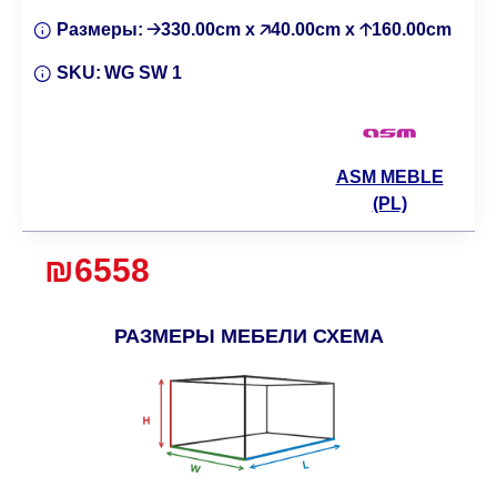
Размеры:
🡢330.00cm x 🡥40.00cm x 🡡160.00cm
SKU:
WG SW 1
ASM MEBLE
(PL)
₪6558
РАЗМЕРЫ МЕБЕЛИ СХЕМА