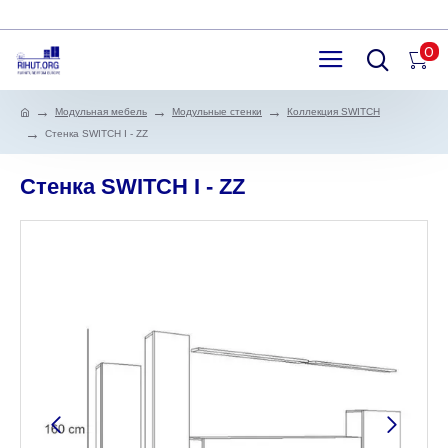
0
Модульная мебель
Модульные стенки
Коллекция SWITCH
Стенка SWITCH I - ZZ
Стенка SWITCH I - ZZ