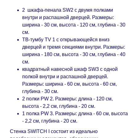
поступления модулей с фабрики, в течение
дополнительных 60 рабочих дней после первой
2 шкафа-пенала SW2 с двумя полками
доставки товара на дом клиенту.
внутри и распашной дверцей. Размеры:
ширина - 30 см, высота - 120 см, глубина - 30
см.
ТВ-тумбу TV 1 с открывающейся вниз
дверцей и тремя секциями внутри. Размеры:
ширина - 180 см, высота - 30 см, глубина - 40
см.
квадратный навесной шкаф SW3 с одной
полкой внутри и распашной дверцей.
Размеры: ширина - 60 см, высота - 60 см,
глубина - 30 см.
2 полки PW 2. Размеры: длина - 120 см,
высота - 2,2 см, глубина - 20 см.
1 полка PW 3. Размеры: длина - 60 см, высота
- 2,2 см, глубина - 20 см.
Стенка SWITCH I состоит из идеально