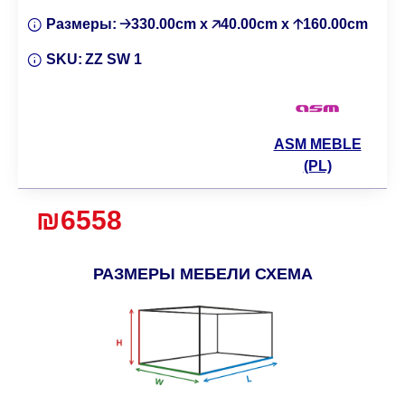
Размеры:
🡢330.00cm x 🡥40.00cm x 🡡160.00cm
SKU:
ZZ SW 1
ASM MEBLE
(PL)
₪6558
РАЗМЕРЫ МЕБЕЛИ СХЕМА