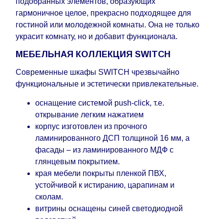
подобранных элементов, образующих
гармоничное целое, прекрасно подходящее для
гостиной или молодежной комнаты. Она не только
украсит комнату, но и добавит функционала.
МЕБЕЛЬНАЯ КОЛЛЕКЦИЯ SWITCH
Современные шкафы SWITCH чрезвычайно
функциональные и эстетически привлекательные.
оснащение системой push-click, т.е.
открывание легким нажатием
корпус изготовлен из прочного
ламинированного ДСП толщиной 16 мм, а
фасады – из ламинированного МДФ с
глянцевым покрытием.
края мебели покрыты пленкой ПВХ,
устойчивой к истиранию, царапинам и
сколам.
витрины оснащены синей светодиодной