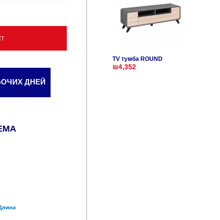
ЁТ
TV тумба ROUND
₪4,352
АБОЧИХ ДНЕЙ
ЕМА