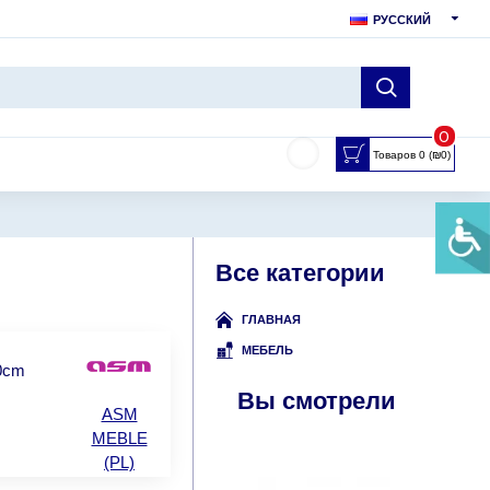
РУССКИЙ
0
Товаров 0 (₪0)
Все категории
ГЛАВНАЯ
МЕБЕЛЬ
00cm
Вы смотрели
ASM
MEBLE
(PL)