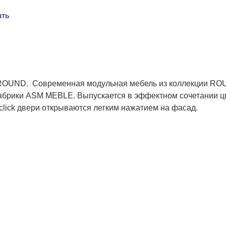
ать
 ROUND. Современная модульная мебель из коллекции ROU
абрики ASM MEBLE. Выпускается в эффектном сочетании цв
click двери открываются легким нажатием на фасад.