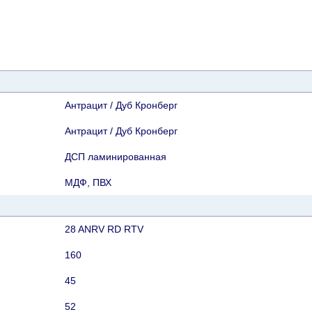
Антрацит / Дуб Кронберг
Антрацит / Дуб Кронберг
ДСП ламинированная
МДФ, ПВХ
28 ANRV RD RTV
160
45
52