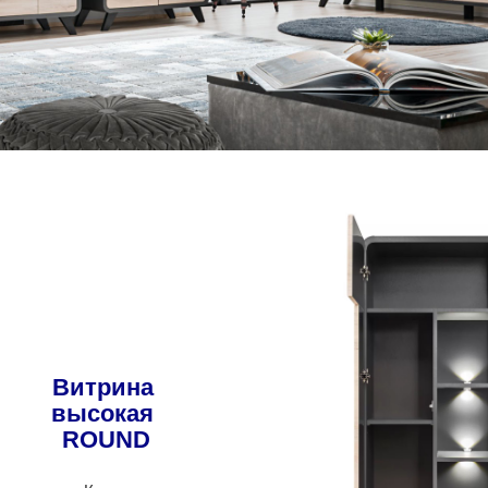
Витрина
высокая
ROUND