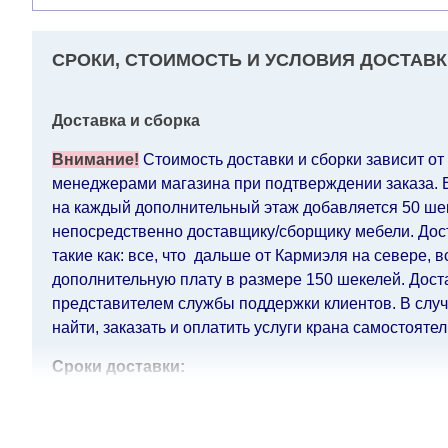
СРОКИ, СТОИМОСТЬ И УСЛОВИЯ ДОСТАВК
Доставка и сборка
Внимание!
Стоимость доставки и сборки зависит от
менеджерами магазина при подтверждении заказа. Ес
на каждый дополнительный этаж добавляется 50 шек.
непосредственно доставщику/сборщику мебели. Дост
такие как: все, что дальше от Кармиэля на севере, 
дополнительную плату в размере 150 шекелей. Дост
представителем службы поддержки клиентов. В случа
найти, заказать и оплатить услуги крана самостоятел
Сроки доставки:
Сроки доставки на каждый товар указываются отдел
воскресенья по четверг недели, исключая выходные