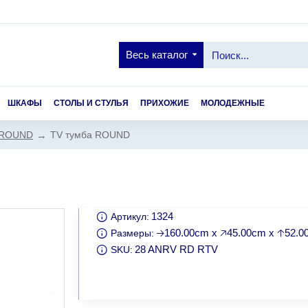
Весь каталог
ШКАФЫ
СТОЛЫ И СТУЛЬЯ
ПРИХОЖИЕ
МОЛОДЕЖНЫЕ
 ROUND
TV тумба ROUND
1324
Артикул:
🡢160.00cm x 🡥45.00cm x 🡡52.
Размеры:
28 ANRV RD RTV
SKU: