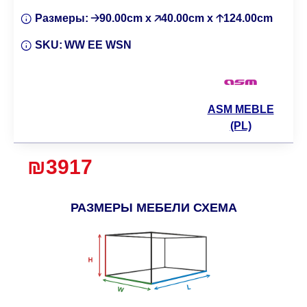
Размеры:
🡢90.00cm x 🡥40.00cm x 🡡124.00cm
SKU:
WW EE WSN
ASM MEBLE
(PL)
₪3917
РАЗМЕРЫ МЕБЕЛИ СХЕМА