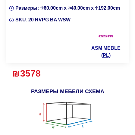
Размеры:
🡢60.00cm x 🡥40.00cm x 🡡192.00cm
SKU:
20 RVPG BA WSW
ASM MEBLE
(PL)
₪3578
РАЗМЕРЫ МЕБЕЛИ СХЕМА