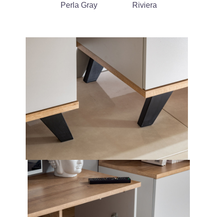
Perla Gray
Riviera