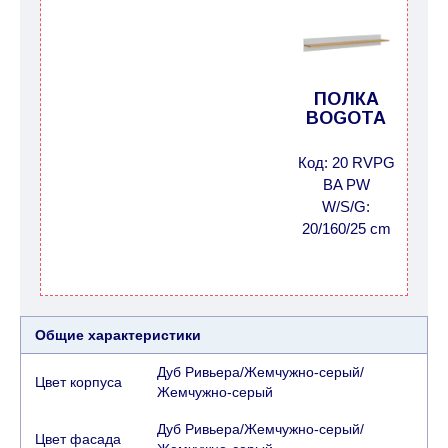
ПОЛКА
BOGOTA
Код: 20 RVPG
BA PW
W/S/G:
20/160/25 cm
Общие характеристики
Дуб Ривьера/Жемчужно-серый/
Цвет корпуса
Жемчужно-серый
Дуб Ривьера/Жемчужно-серый/
Цвет фасада