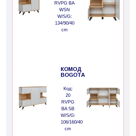
поступления модулей с фабрики, в течение
RVPG BA
дополнительных 60 рабочих дней после первой
WSN
W/S/G:
доставки товара на дом клиенту.
134/90/40
cm
КОМОД
BOGOTA
Код:
20
RVPG
BA SB
W/S/G:
106/160/40
cm