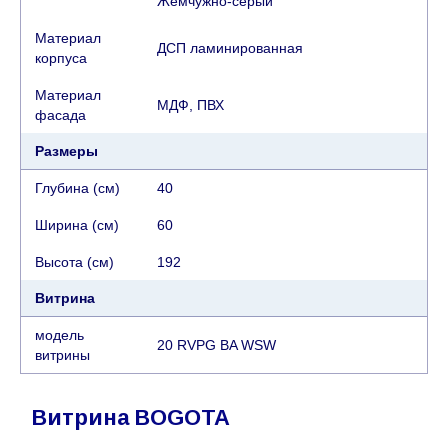
Жемчужно-серый
Материал
ДСП ламинированная
корпуса
Материал
МДФ, ПВХ
фасада
Размеры
Глубина (см)
40
Ширина (см)
60
Высота (см)
192
Витрина
модель
20 RVPG BA WSW
витрины
Витрина BOGOTA