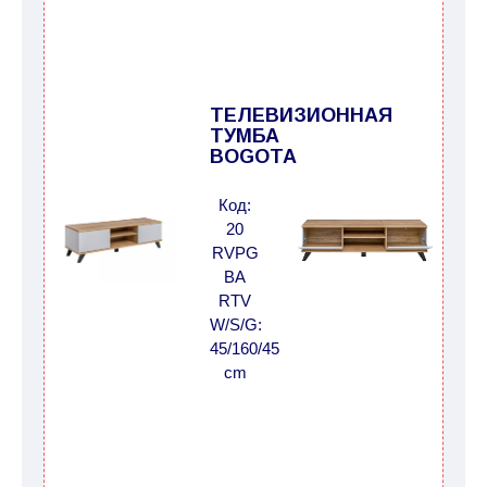
ТЕЛЕВИЗИОННАЯ
ТУМБА
BOGOTA
Код:
20
RVPG
BA
RTV
W/S/G:
45/160/45
cm