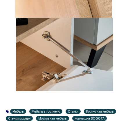
Мебель
Мебель в гостиную
Стенки
Корпусная мебель
Стенки модерн
Модульная мебель
Коллекция BOGOTA