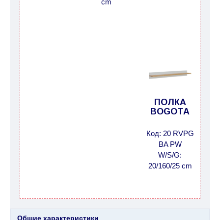
cm
ПОЛКА
BOGOTA
Код: 20 RVPG
BA PW
W/S/G:
20/160/25 cm
Общие характеристики