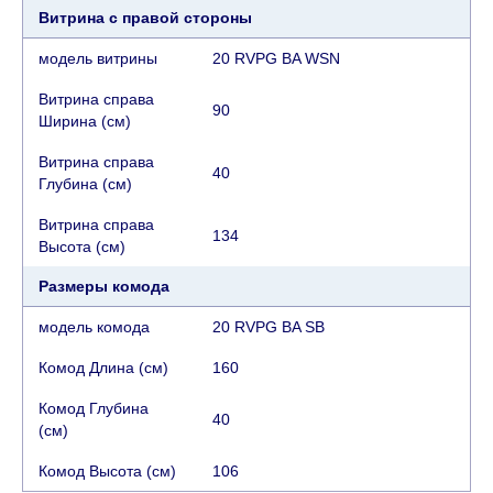
Витрина с правой стороны
модель витрины
20 RVPG BA WSN
Витрина справа
90
Ширина (см)
Витрина справа
40
Глубина (см)
Витрина справа
134
Высота (см)
Размеры комода
модель комода
20 RVPG BA SB
Комод Длина (см)
160
Комод Глубина
40
(см)
Комод Высота (см)
106