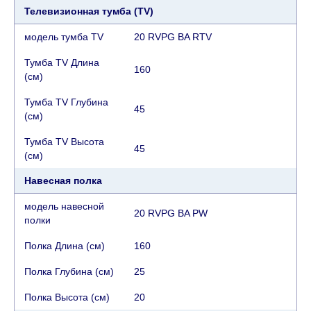
Телевизионная тумба (TV)
модель тумба TV
20 RVPG BA RTV
Тумба TV Длина
160
(см)
Тумба TV Глубина
45
(см)
Тумба TV Высота
45
(см)
Навесная полка
модель навесной
20 RVPG BA PW
полки
Полка Длина (см)
160
Полка Глубина (см)
25
Полка Высота (см)
20