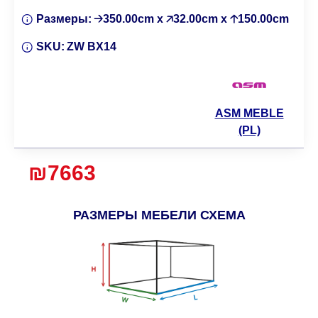
Размеры:
🡢350.00cm x 🡥32.00cm x 🡡150.00cm
SKU:
ZW BX14
ASM MEBLE
(PL)
₪7663
РАЗМЕРЫ МЕБЕЛИ СХЕМА