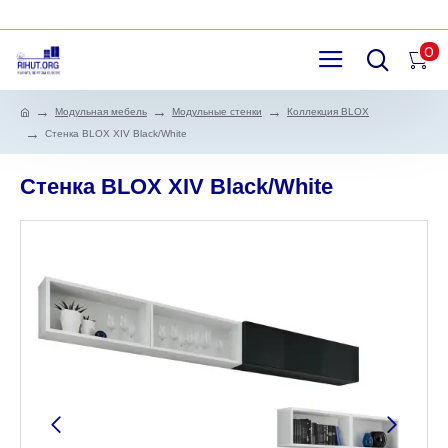
0
Модульная мебель
Модульные стенки
Коллекция BLOX
Стенка BLOX XIV Black/White
Стенка BLOX XIV Black/White