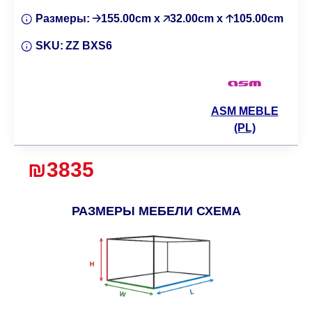
Размеры:
🡢155.00cm x 🡥32.00cm x 🡡105.00cm
SKU:
ZZ BXS6
ASM MEBLE
(PL)
₪3835
РАЗМЕРЫ МЕБЕЛИ СХЕМА