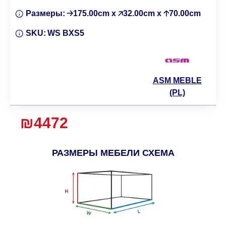
Размеры:
🡢175.00cm x 🡥32.00cm x 🡡70.00cm
SKU:
WS BXS5
ASM MEBLE
(PL)
₪4472
РАЗМЕРЫ МЕБЕЛИ СХЕМА