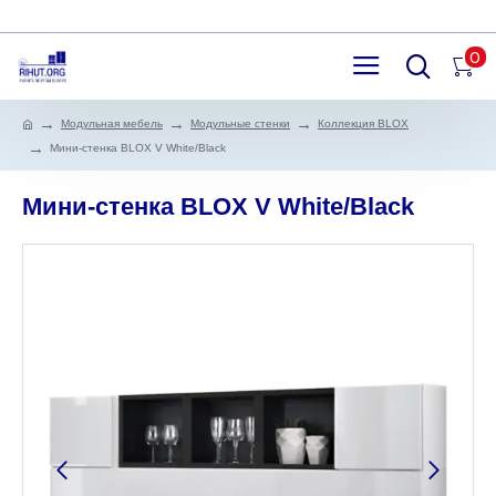
0
Модульная мебель
Модульные стенки
Коллекция BLOX
Мини-стенка BLOX V White/Black
Мини-стенка BLOX V White/Black