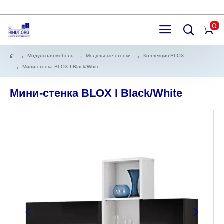
0
Модульная мебель
Модульные стенки
Коллекция BLOX
Мини-стенка BLOX I Black/White
Мини-стенка BLOX I Black/White