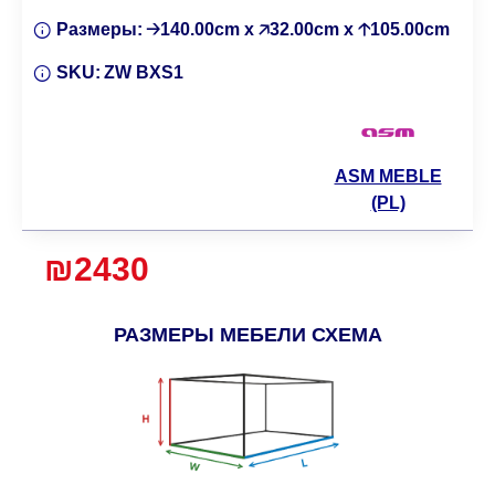
Размеры:
🡢140.00cm x 🡥32.00cm x 🡡105.00cm
SKU:
ZW BXS1
ASM MEBLE
(PL)
₪2430
РАЗМЕРЫ МЕБЕЛИ СХЕМА