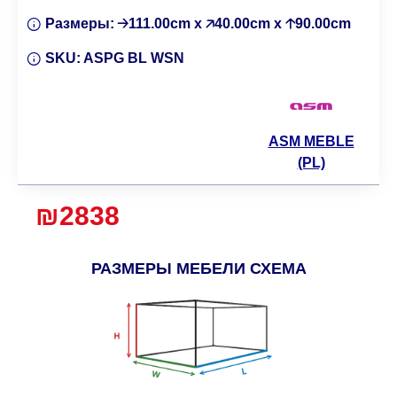
Размеры:
🡢111.00cm x 🡥40.00cm x 🡡90.00cm
SKU:
ASPG BL WSN
ASM MEBLE
(PL)
₪2838
РАЗМЕРЫ МЕБЕЛИ СХЕМА