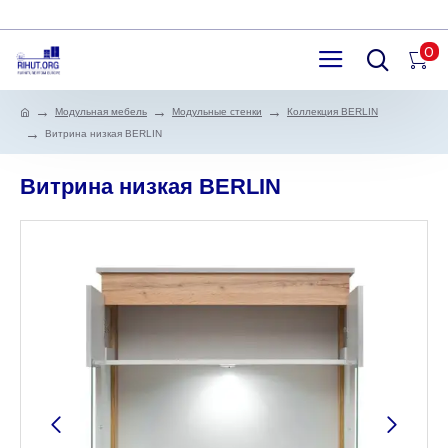
0
Модульная мебель
Модульные стенки
Коллекция BERLIN
Витрина низкая BERLIN
Витрина низкая BERLIN