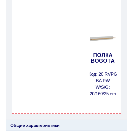
ПОЛКА
BOGOTA
Код: 20 RVPG
BA PW
W/S/G:
20/160/25 cm
Общие характеристики