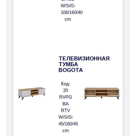
W/S/G:
106/160/40
cm
ТЕЛЕВИЗИОННАЯ
ТУМБА
BOGOTA
Код:
20
RVPG
BA
RTV
W/S/G:
45/160/45
cm