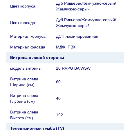
Дуб Ривьера/Жемчужно-серый/
Цвет корпуса
Жемчужно-серый
Дуб Ривьера/Жемчужно-серый/
Цвет фасада
Жемчужно-серый
Материал корпуса
ДСП ламинированная
Материал фасада
МДФ, ПВХ
Витрина с левой стороны
модель витрины
20 RVPG BA WSW
Витрина слева
60
Ширина (см)
Витрина слева
40
Глубина (см)
Витрина слева
192
Высота (см)
Телевизионная тумба (TV)