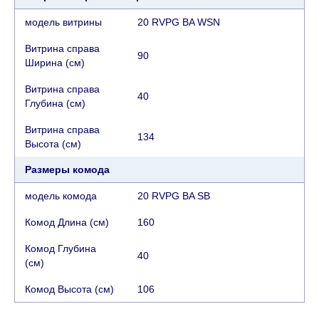
модель витрины
20 RVPG BA WSN
Витрина справа
90
Ширина (см)
Витрина справа
40
Глубина (см)
Витрина справа
134
Высота (см)
Размеры комода
модель комода
20 RVPG BA SB
Комод Длина (см)
160
Комод Глубина
40
(см)
Комод Высота (см)
106