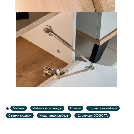
Мебель
Мебель в гостиную
Стенки
Корпусная мебель
Стенки модерн
Модульная мебель
Коллекция BOGOTA