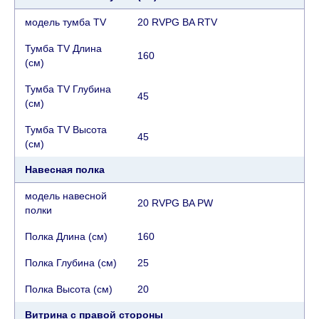
модель тумба TV
20 RVPG BA RTV
Тумба TV Длина
160
(см)
Тумба TV Глубина
45
(см)
Тумба TV Высота
45
(см)
Навесная полка
модель навесной
20 RVPG BA PW
полки
Полка Длина (см)
160
Полка Глубина (см)
25
Полка Высота (см)
20
Витрина с правой стороны