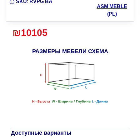
SKU:
RVPG BA
ASM MEBLE
(PL)
₪10105
РАЗМЕРЫ МЕБЕЛИ СХЕМА
Доступные варианты