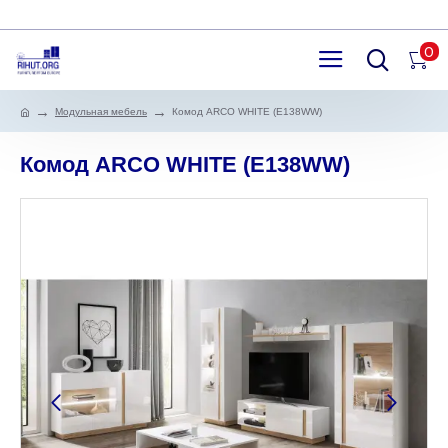
0
Модульная мебель
Комод ARCO WHITE (E138WW)
Комод ARCO WHITE (E138WW)