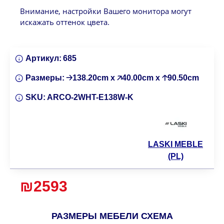
Внимание, настройки Вашего монитора могут
искажать оттенок цвета.
Артикул:
685
Размеры:
🡢138.20cm x 🡥40.00cm x 🡡90.50cm
SKU:
ARCO-2WHT-E138W-K
LASKI MEBLE
(PL)
₪2593
РАЗМЕРЫ МЕБЕЛИ СХЕМА