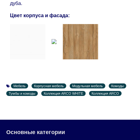
дуба.
дополнительных 60 рабочих дней после первой
доставки товара на дом клиенту.
Цвет корпуса и фасада:
Мебель
Корпусная мебель
Модульная мебель
Комоды
Тумбы и комоды
Коллекция ARCO WHITE
Коллекция ARCO
Основные категории