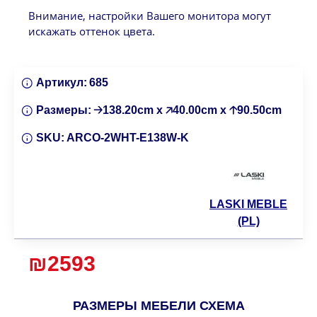
Внимание, настройки Вашего монитора могут
искажать оттенок цвета.
Артикул:
685
Размеры:
🡢138.20cm x 🡥40.00cm x 🡡90.50cm
SKU:
ARCO-2WHT-E138W-K
LASKI MEBLE
(PL)
₪2593
РАЗМЕРЫ МЕБЕЛИ СХЕМА