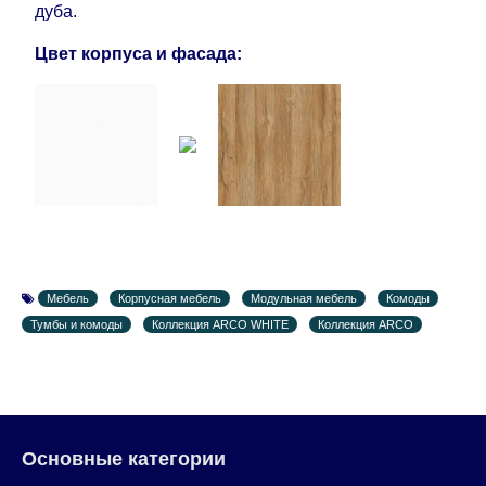
дуба.
дополнительных 60 рабочих дней после первой
доставки товара на дом клиенту.
Цвет корпуса и фасада:
Мебель
Корпусная мебель
Модульная мебель
Комоды
Тумбы и комоды
Коллекция ARCO WHITE
Коллекция ARCO
Основные категории