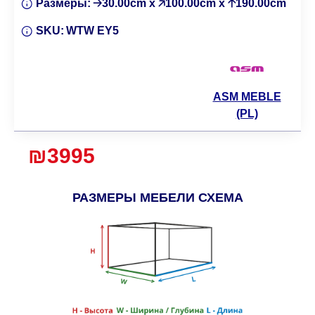
Размеры:
🡢30.00cm x 🡥100.00cm x 🡡190.00cm
SKU:
WTW EY5
ASM MEBLE
(PL)
₪3995
РАЗМЕРЫ МЕБЕЛИ СХЕМА