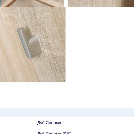
Дуб Сонома
Дуб Сонома PVC