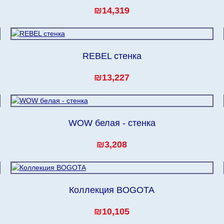
₪14,319
REBEL стенка
₪13,227
WOW белая - стенка
₪3,208
Коллекция BOGOTA
₪10,105