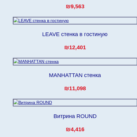
₪9,563
LEAVE стенка в гостиную
₪12,401
MANHATTAN стенка
₪11,098
Витрина ROUND
₪4,416