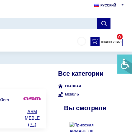
РУССКИЙ
0
Товаров 0 (₪0)
Все категории
ГЛАВНАЯ
МЕБЕЛЬ
.00cm
Вы смотрели
ASM
MEBLE
(PL)