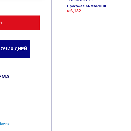
Прихожая ARMARIO III
₪6,132
ЁТ
АБОЧИХ ДНЕЙ
ЕМА