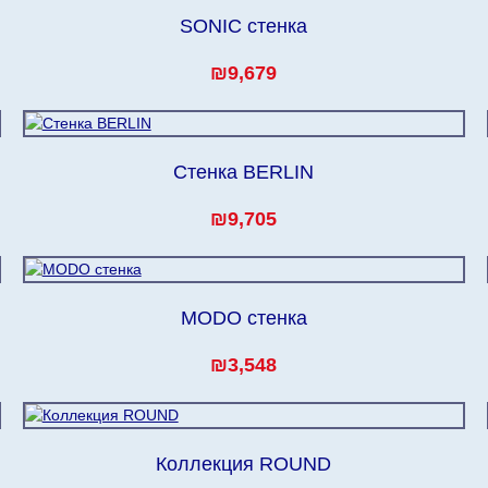
SONIC стенка
₪9,679
Стенка BERLIN
₪9,705
MODO стенка
₪3,548
Коллекция ROUND