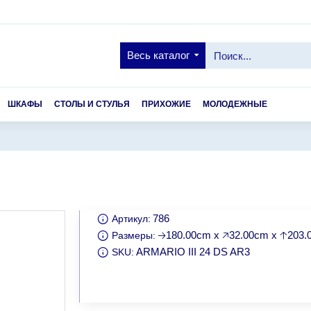
Весь каталог
ШКАФЫ
СТОЛЫ И СТУЛЬЯ
ПРИХОЖИЕ
МОЛОДЕЖНЫЕ
786
Артикул:
🡢180.00cm x 🡥32.00cm x 🡡203
Размеры:
ARMARIO III 24 DS AR3
SKU: