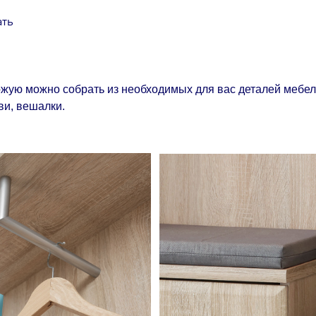
ать
ую можно собрать из необходимых для вас деталей мебел
ви, вешалки.