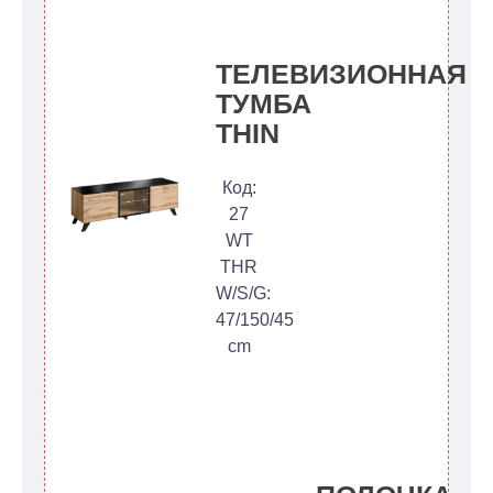
ТЕЛЕВИЗИОННАЯ
ТУМБА
THIN
Код:
27
WT
THR
W/S/G:
47/150/45
cm