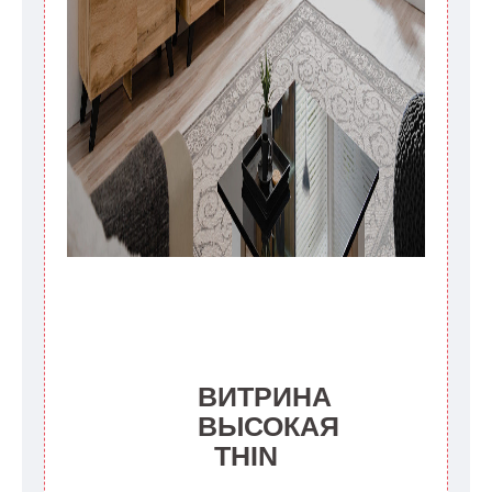
дополнительных 60 рабочих дней после первой
доставки товара на дом клиенту.
ВИТРИНА
ВЫСОКАЯ
THIN