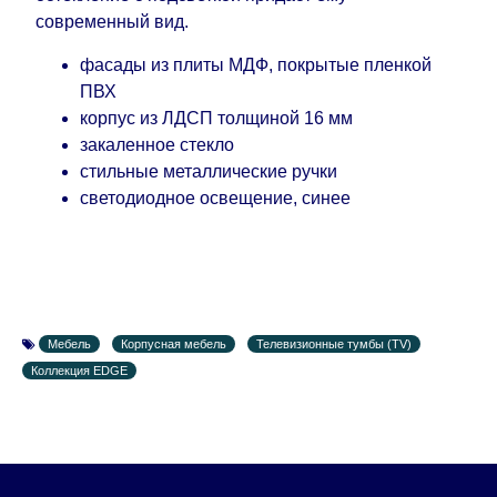
дополнительных 60 рабочих дней после первой
современный вид.
доставки товара на дом клиенту.
фасады из плиты МДФ, покрытые пленкой
ПВХ
корпус из ЛДСП толщиной 16 мм
закаленное стекло
стильные металлические ручки
светодиодное освещение, синее
Мебель
Корпусная мебель
Телевизионные тумбы (TV)
Коллекция EDGE