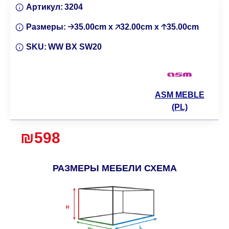
Артикул:
3204
Размеры:
🡢35.00cm x 🡥32.00cm x 🡡35.00cm
SKU:
WW BX SW20
ASM MEBLE
(PL)
₪598
РАЗМЕРЫ МЕБЕЛИ СХЕМА