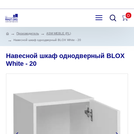
0
Производитель
ASM MEBLE (PL)
Навесной шкаф однодверный BLOX White - 20
Навесной шкаф однодверный BLOX
White - 20