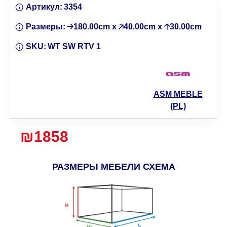
Артикул:
3354
Размеры:
🡢180.00cm x 🡥40.00cm x 🡡30.00cm
SKU:
WT SW RTV 1
ASM MEBLE
(PL)
₪1858
РАЗМЕРЫ МЕБЕЛИ СХЕМА