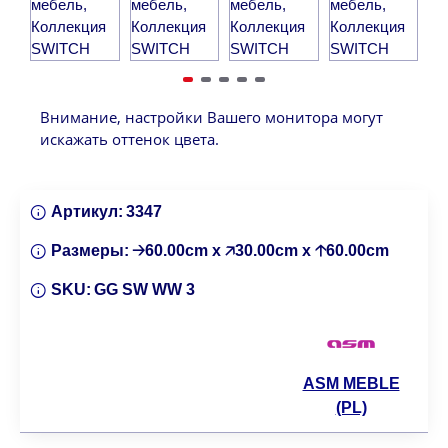
Внимание, настройки Вашего монитора могут
искажать оттенок цвета.
Артикул:
3347
Размеры:
🡢60.00cm x 🡥30.00cm x 🡡60.00cm
SKU:
GG SW WW 3
ASM MEBLE
(PL)