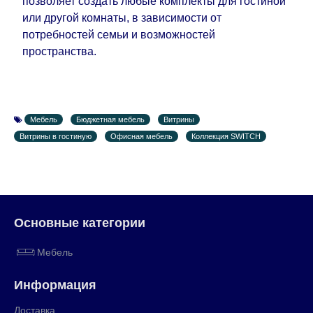
позволяет создать любые комплекты для гостиной
или другой комнаты, в зависимости от
потребностей семьи и возможностей
пространства.
Мебель
Бюджетная мебель
Витрины
Витрины в гостиную
Офисная мебель
Коллекция SWITCH
Основные категории
Мебель
Информация
Доставка