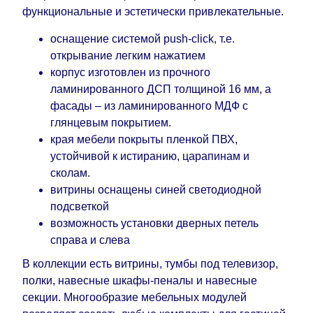
функциональные и эстетически привлекательные.
оснащение системой push-click, т.е.
открывание легким нажатием
корпус изготовлен из прочного
ламинированного ДСП толщиной 16 мм, а
фасады – из ламинированного МДФ с
глянцевым покрытием.
края мебели покрыты пленкой ПВХ,
устойчивой к истиранию, царапинам и
сколам.
витрины оснащены синей светодиодной
подсветкой
возможность установки дверных петель
справа и слева
В коллекции есть витрины, тумбы под телевизор,
полки, навесные шкафы-пеналы и навесные
секции. Многообразие мебельных модулей