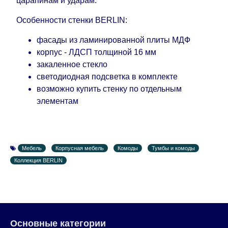
царапинам и ударам.
Особенности стенки BERLIN:
фасады из ламинированной плиты МДФ
корпус - ЛДСП толщиной 16 мм
закаленное стекло
светодиодная подсветка в комплекте
возможно купить стенку по отдельным
элементам
Мебель
Корпусная мебель
Комоды
Тумбы и комоды
Коллекция BERLIN
Основные категории