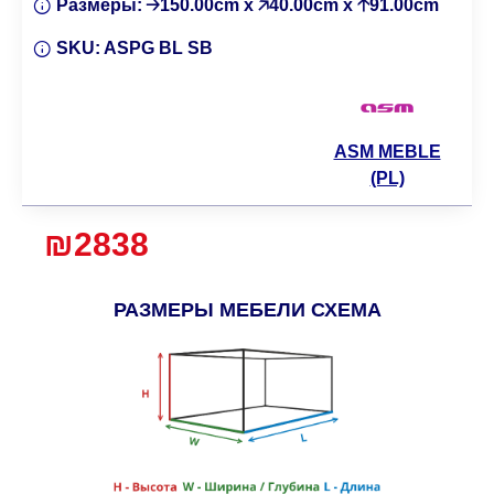
Размеры:
🡢150.00cm x 🡥40.00cm x 🡡91.00cm
SKU:
ASPG BL SB
ASM MEBLE
(PL)
₪2838
РАЗМЕРЫ МЕБЕЛИ СХЕМА