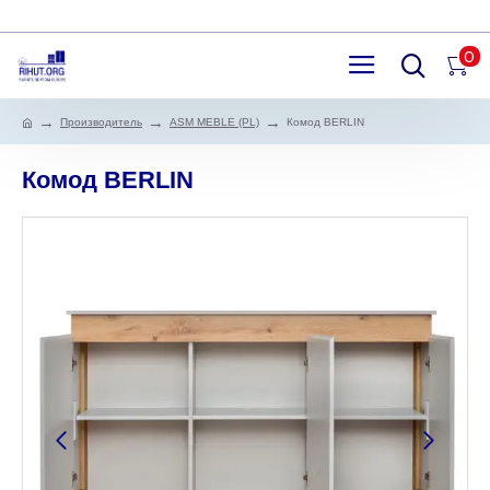
0
Производитель
ASM MEBLE (PL)
Комод BERLIN
Комод BERLIN