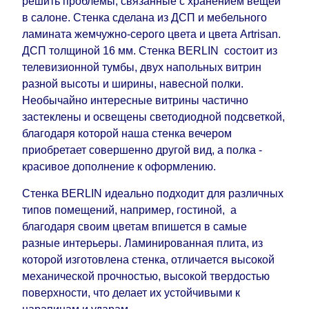
решить проблемы, связанные с хранением вещей
дополнительных 60 рабочих дней после первой
в салоне. Стенка сделана из ДСП и мебельного
доставки товара на дом клиенту.
ламината жемчужно-серого цвета и цвета Artrisan.
ДСП толщиной 16 мм. Стенка BERLIN состоит из
телевизионной тумбы, двух напольных витрин
разной высоты и ширины, навесной полки.
Необычайно интересные витрины частично
застеклены и освещены светодиодной подсветкой,
благодаря которой наша стенка вечером
приобретает совершенно другой вид, а полка -
красивое дополнение к оформлению.
Стенка BERLIN идеально подходит для различных
типов помещений, например, гостиной, а
благодаря своим цветам впишется в самые
разные интерьеры. Ламинированная плита, из
которой изготовлена ​​стенка, отличается высокой
механической прочностью, высокой твердостью
поверхности, что делает их устойчивыми к