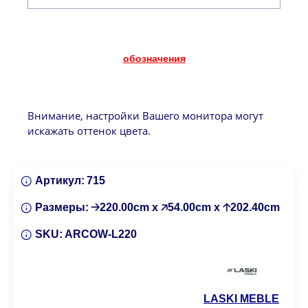
обозначения
Внимание, настройки Вашего монитора могут
искажать оттенок цвета.
Артикул:
715
Размеры:
🡢220.00cm x 🡥54.00cm x 🡡202.40cm
SKU:
ARCOW-L220
LASKI MEBLE