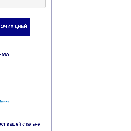
АБОЧИХ ДНЕЙ
ЕМА
аст вашей спальне