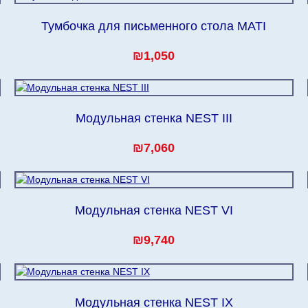
Тумбочка для письменного стола MATI
₪1,050
Модульная стенка NEST III
₪7,060
Модульная стенка NEST VI
₪9,740
Модульная стенка NEST IX