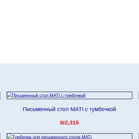
Письменный стол MATI с тумбочкой
₪2,315