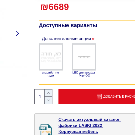
₪6689
Доступные варианты
Дополнительные опции
спасибо, не
LED для шкафа
надо
(+₪400)
ДОБАВИТЬ В РАСЧ
Скачать актуальный каталог 

фабрики LASKI 2022 

Корпусная мебель