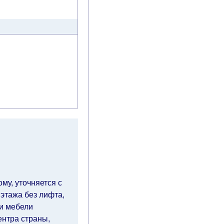
му, уточняется с
 этажа без лифта,
ки мебели
ентра страны,