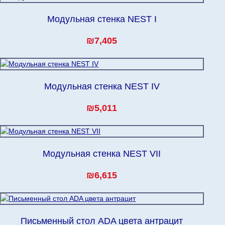
Модульная стенка NEST I
₪7,405
Модульная стенка NEST IV
₪5,011
Модульная стенка NEST VII
₪6,615
Письменный стол ADA цвета антрацит