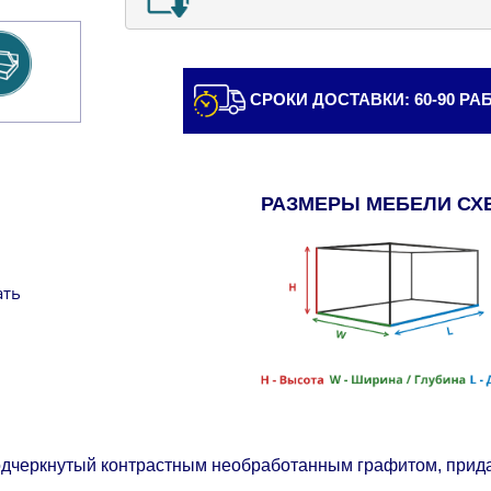
СРОКИ ДОСТАВКИ: 60-90 Р
РАЗМЕРЫ МЕБЕЛИ СХ
ать
одчеркнутый контрастным необработанным графитом, прид