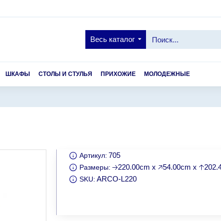
Весь каталог
ШКАФЫ
СТОЛЫ И СТУЛЬЯ
ПРИХОЖИЕ
МОЛОДЕЖНЫЕ
705
Артикул:
🡢220.00cm x 🡥54.00cm x 🡡202
Размеры:
ARCO-L220
SKU: