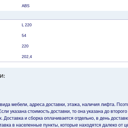
АВS
L 220
54
220
202,4
И:
 вида мебели, адреса доставки, этажа, наличия лифта. Поэто
ли указана стоимость доставки, то она указана до второго
 Доставка и сборка оплачивается отдельно, в день достав
авка в населенные пункты, которые находятся далеко от ц