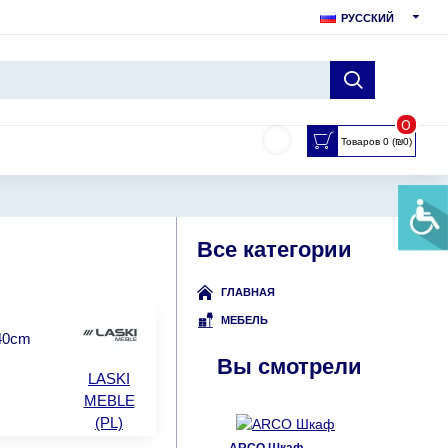
РУССКИЙ
0
Товаров 0 (₪0)
Все категории
ГЛАВНАЯ
МЕБЕЛЬ
.40cm
Вы смотрели
LASKI
MEBLE
(PL)