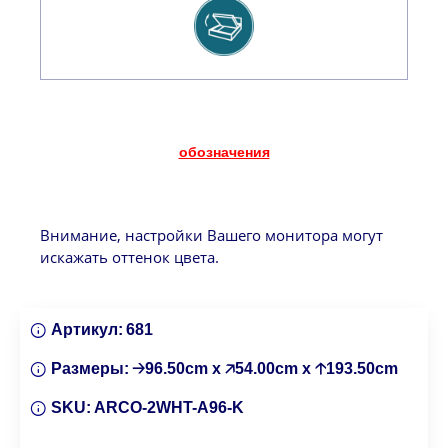
обозначения
Внимание, настройки Вашего монитора могут
искажать оттенок цвета.
Артикул:
681
Размеры:
🡢96.50cm x 🡥54.00cm x 🡡193.50cm
SKU:
ARCO-2WHT-A96-K