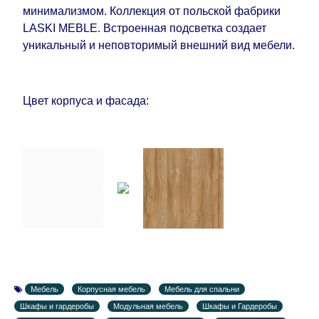
дополнительных 60 рабочих дней после первой
минимализмом. Коллекция от польской фабрики
доставки товара на дом клиенту.
LASKI MEBLE. Встроенная подсветка создает
уникальный и неповторимый внешний вид мебели.
Цвет корпуса и фасада:
Мебель
Корпусная мебель
Мебель для спальни
Шкафы и гардеробы
Модульная мебель
Шкафы и Гардеробы