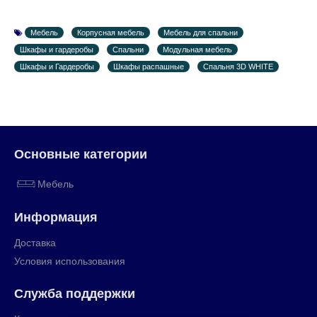
Мебель
Корпусная мебель
Мебель для спальни
Шкафы и гардеробы
Спальни
Модульная мебель
Шкафы и Гардеробы
Шкафы распашные
Спальня 3D WHITE
Основные категории
Мебель
Информация
Доставка
Условия использования
Служба поддержки