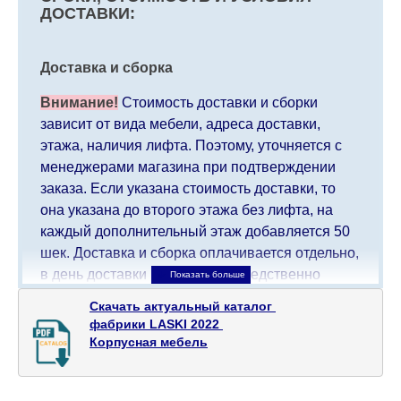
ДОСТАВКИ:
Доставка и сборка
Внимание!
Стоимость доставки и сборки
зависит от вида мебели, адреса доставки,
этажа, наличия лифта. Поэтому, уточняется с
менеджерами магазина при подтверждении
заказа. Если указана стоимость доставки, то
она указана до второго этажа без лифта, на
каждый дополнительный этаж добавляется 50
шек. Доставка и сборка оплачивается отдельно,
в день доставки мебели непосредственно
доставщику/сборщику мебели. Доставка в
Скачать актуальный каталог 

населенные пункты, которые находятся далеко
фабрики LASKI 2022 

от центра страны, такие как: все, что дальше от
Корпусная мебель
Кармиэля на севере, все, что дальше от Беэр-
Шевы на юге и в Иерусалиме, будет взимать