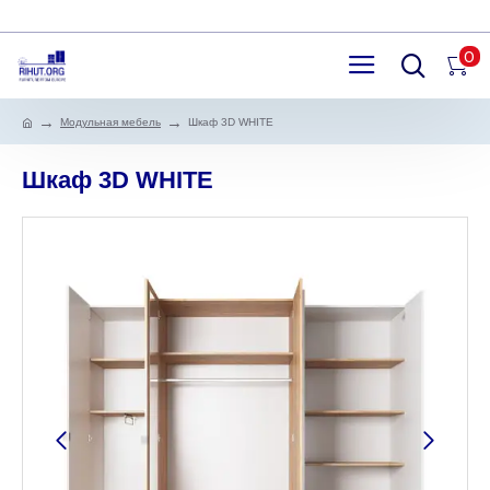
0
Модульная мебель
Шкаф 3D WHITE
Шкаф 3D WHITE