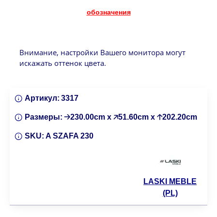
обозначения
Внимание, настройки Вашего монитора могут
искажать оттенок цвета.
Артикул:
3317
Размеры:
🡢230.00cm x 🡥51.60cm x 🡡202.20cm
SKU:
A SZAFA 230
LASKI MEBLE
(PL)