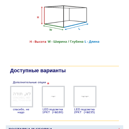
Доступные варианты
Дополнительные опции
спасибо, не
LED подсветка
LED подсветка
надо
1PKT
(+₪180)
2PKT
(+₪235)