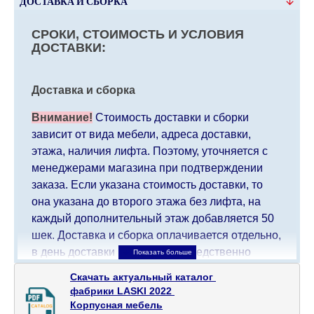
ДОСТАВКА И СБОРКА
СРОКИ, СТОИМОСТЬ И УСЛОВИЯ
ДОСТАВКИ:
Доставка и сборка
Внимание!
Стоимость доставки и сборки
зависит от вида мебели, адреса доставки,
этажа, наличия лифта. Поэтому, уточняется с
менеджерами магазина при подтверждении
заказа. Если указана стоимость доставки, то
она указана до второго этажа без лифта, на
каждый дополнительный этаж добавляется 50
шек. Доставка и сборка оплачивается отдельно,
в день доставки мебели непосредственно
доставщику/сборщику мебели. Доставка в
Скачать актуальный каталог 

населенные пункты, которые находятся далеко
фабрики LASKI 2022 

от центра страны, такие как: все, что дальше от
Корпусная мебель