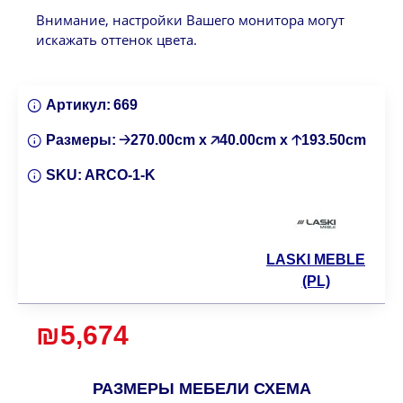
Внимание, настройки Вашего монитора могут
искажать оттенок цвета.
Артикул:
669
Размеры:
🡢270.00cm x 🡥40.00cm x 🡡193.50cm
SKU:
ARCO-1-K
LASKI MEBLE
(PL)
₪5,674
РАЗМЕРЫ МЕБЕЛИ СХЕМА