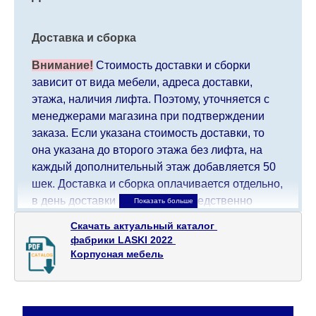
Доставка и сборка
Внимание!
Стоимость доставки и сборки
зависит от вида мебели, адреса доставки,
этажа, наличия лифта. Поэтому, уточняется с
менеджерами магазина при подтверждении
заказа. Если указана стоимость доставки, то
она указана до второго этажа без лифта, на
каждый дополнительный этаж добавляется 50
шек. Доставка и сборка оплачивается отдельно,
в день доставки мебели непосредственно
доставщику/сборщику мебели. Доставка в
Скачать актуальный каталог 

населенные пункты, которые находятся далеко
фабрики LASKI 2022 

от центра страны, такие как: все, что дальше от
Корпусная мебель
Кармиэля на севере, все, что дальше от Беэр-
Шевы на юге и в Иерусалиме, будет взимать
дополнительную плату в размере 150 шекелей.