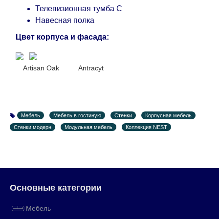
Телевизионная тумба C
Навесная полка
Цвет корпуса и фасада:
Artisan Oak Antracyt
Мебель
Мебель в гостиную
Стенки
Корпусная мебель
Стенки модерн
Модульная мебель
Коллекция NEST
Основные категории
Мебель