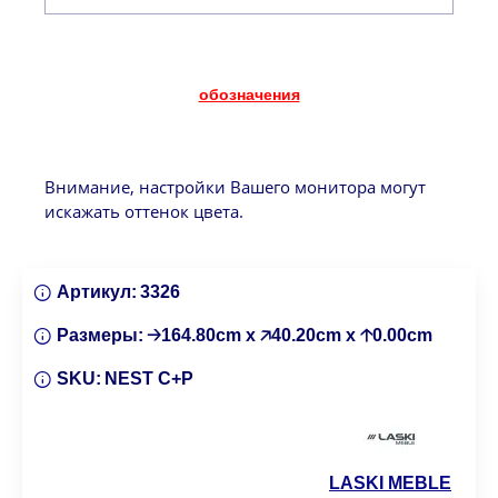
обозначения
Внимание, настройки Вашего монитора могут
искажать оттенок цвета.
Артикул:
3326
Размеры:
🡢164.80cm x 🡥40.20cm x 🡡0.00cm
SKU:
NEST C+P
LASKI MEBLE