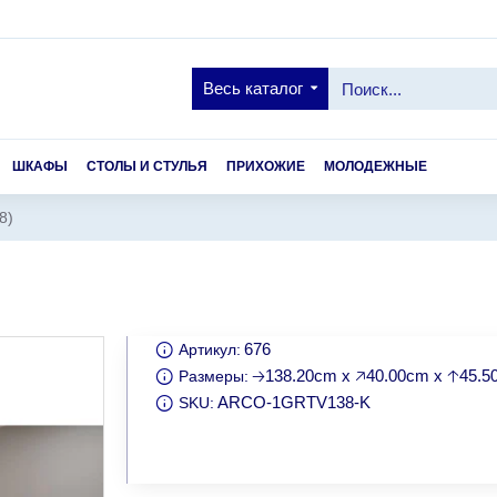
Весь каталог
ШКАФЫ
СТОЛЫ И СТУЛЬЯ
ПРИХОЖИЕ
МОЛОДЕЖНЫЕ
8)
676
Артикул:
🡢138.20cm x 🡥40.00cm x 🡡45.
Размеры:
ARCO-1GRTV138-K
SKU: