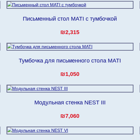
Письменный стол MATI с тумбочкой
₪2,315
Тумбочка для письменного стола MATI
₪1,050
Модульная стенка NEST III
₪7,060