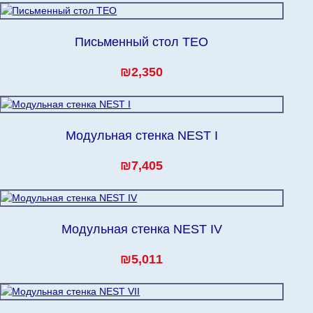
Письменный стол TEO
₪2,350
Модульная стенка NEST I
₪7,405
Модульная стенка NEST IV
₪5,011