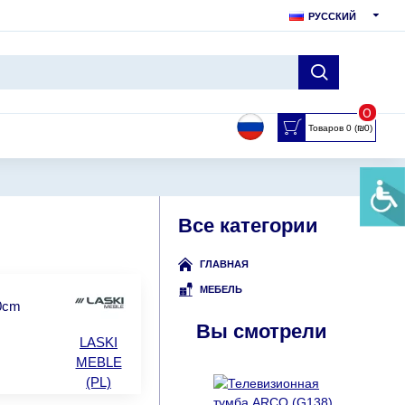
РУССКИЙ
0
Товаров 0 (₪0)
Все категории
ГЛАВНАЯ
МЕБЕЛЬ
50cm
Вы смотрели
LASKI
MEBLE
(PL)