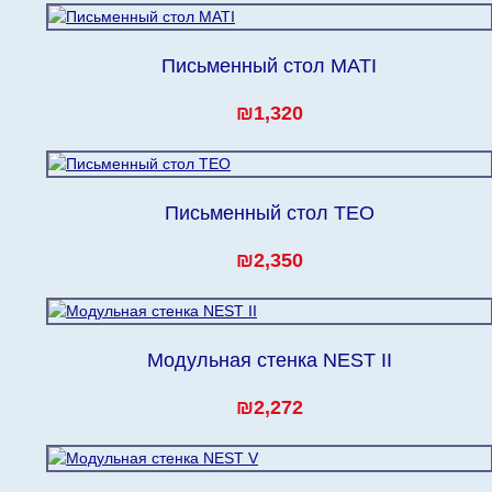
Письменный стол MATI
₪1,320
Письменный стол TEO
₪2,350
Модульная стенка NEST II
₪2,272