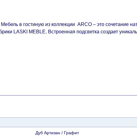
Мебель в гостиную из коллекции ARCO – это сочетание на
брики LASKI MEBLE. Встроенная подсветка создает уникал
Дуб Артизан / Графит