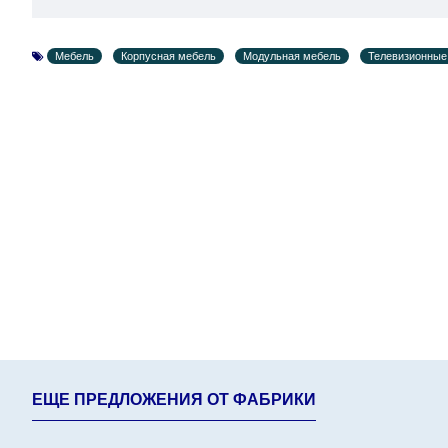
поступления модулей с фабрики, в течение дополнит
Мебель
Корпусная мебель
Модульная мебель
Телевизионные
ЕЩЕ ПРЕДЛОЖЕНИЯ ОТ ФАБРИКИ