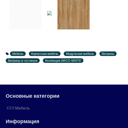
Мебель
Корпусная мебель
Модульная мебель
Витрины
Витрины в гостиную
Коллекция ARCO WHITE
Основные категории
Мебель
Информация