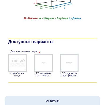
Доступные варианты
Дополнительные опции
спасибо, не
LED подсветка
LED подсветка
надо
1PKT
(+₪161)
2PKT
(+₪218)
МОДУЛИ