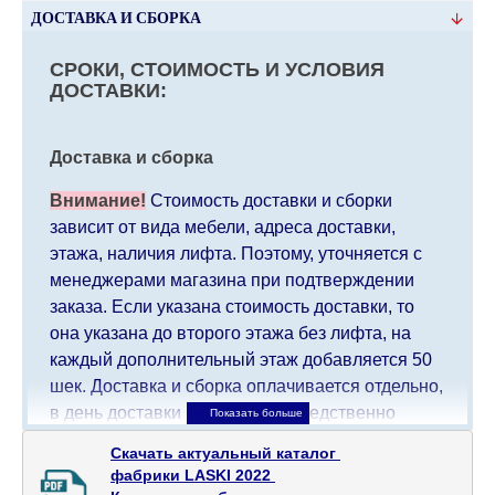
ДОСТАВКА И СБОРКА
СРОКИ, СТОИМОСТЬ И УСЛОВИЯ
ДОСТАВКИ:
Доставка и сборка
Внимание!
Стоимость доставки и сборки
зависит от вида мебели, адреса доставки,
этажа, наличия лифта. Поэтому, уточняется с
менеджерами магазина при подтверждении
заказа. Если указана стоимость доставки, то
она указана до второго этажа без лифта, на
каждый дополнительный этаж добавляется 50
шек. Доставка и сборка оплачивается отдельно,
в день доставки мебели непосредственно
доставщику/сборщику мебели. Доставка в
Скачать актуальный каталог 

населенные пункты, которые находятся далеко
фабрики LASKI 2022 

от центра страны, такие как: все, что дальше от