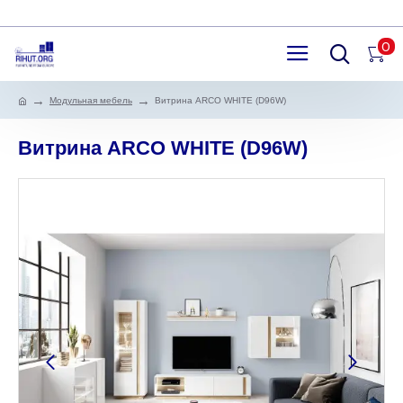
0
Модульная мебель
Витрина ARCO WHITE (D96W)
Витрина ARCO WHITE (D96W)