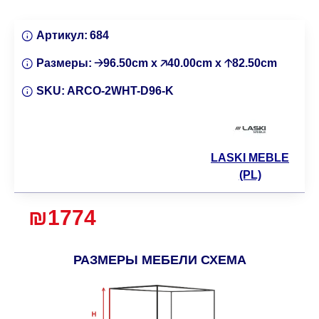
Артикул:
684
Размеры:
🡢96.50cm x 🡥40.00cm x 🡡82.50cm
SKU:
ARCO-2WHT-D96-K
LASKI MEBLE
(PL)
₪1774
РАЗМЕРЫ МЕБЕЛИ СХЕМА