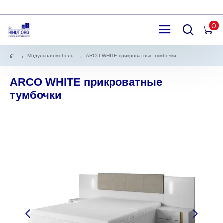
0
Модульная мебель
ARCO WHITE прикроватные тумбочки
ARCO WHITE прикроватные
тумбочки