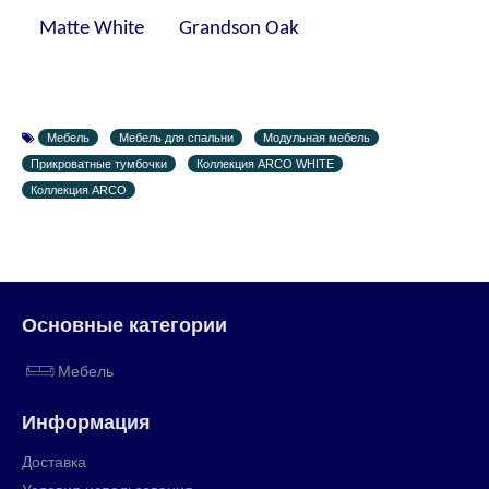
Matte White Grandson Oak
Мебель
Мебель для спальни
Модульная мебель
Прикроватные тумбочки
Коллекция ARCO WHITE
Коллекция ARCO
Основные категории
Мебель
Информация
Доставка