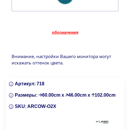
обозначения
Внимание, настройки Вашего монитора могут
искажать оттенок цвета.
Артикул:
718
Размеры:
🡢60.00cm x 🡥46.00cm x 🡡102.00cm
SKU:
ARCOW-O2X