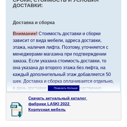
ДОСТАВКИ:
Доставка и сборка
Внимание!
Стоимость доставки и сборки
зависит от вида мебели, адреса доставки,
этажа, наличия лифта. Поэтому, уточняется с
менеджерами магазина при подтверждении
заказа. Если указана стоимость доставки, то
она указана до второго этажа без лифта, на
каждый дополнительный этаж добавляется 50
шек. Доставка и сборка оплачивается отдельно,
в день доставки мебели непосредственно
доставщику/сборщику мебели. Доставка в
Скачать актуальный каталог 

населенные пункты, которые находятся далеко
фабрики LASKI 2022 

от центра страны, такие как: все, что дальше от
Корпусная мебель
Кармиэля на севере, все, что дальше от Беэр-
Шевы на юге и в Иерусалиме, будет взимать