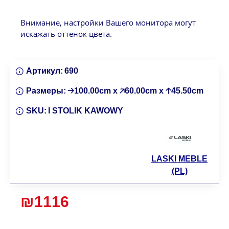
Внимание, настройки Вашего монитора могут
искажать оттенок цвета.
Артикул:
690
Размеры:
🡢100.00cm x 🡥60.00cm x 🡡45.50cm
SKU:
I STOLIK KAWOWY
LASKI MEBLE
(PL)
₪1116