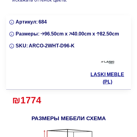
Артикул:
684
Размеры:
🡢96.50cm x 🡥40.00cm x 🡡82.50cm
SKU:
ARCO-2WHT-D96-K
LASKI MEBLE
(PL)
₪1774
РАЗМЕРЫ МЕБЕЛИ СХЕМА