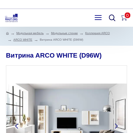
0
Модульная мебель
Модульные стенки
Коллекция ARCO
ARCO WHITE
Витрина ARCO WHITE (D96W)
Витрина ARCO WHITE (D96W)