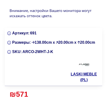
Внимание, настройки Вашего монитора могут
искажать оттенок цвета.
Артикул:
691
Размеры:
🡢138.00cm x 🡥20.00cm x 🡡20.00cm
SKU:
ARCO-2WHT-J-K
LASKI MEBLE
(PL)
₪571