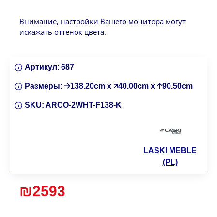
Внимание, настройки Вашего монитора могут
искажать оттенок цвета.
Артикул:
687
Размеры:
🡢138.20cm x 🡥40.00cm x 🡡90.50cm
SKU:
ARCO-2WHT-F138-K
LASKI MEBLE
(PL)
₪2593