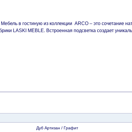
Мебель в гостиную из коллекции ARCO – это сочетание на
брики LASKI MEBLE. Встроенная подсветка создает уникал
Дуб Артизан / Графит