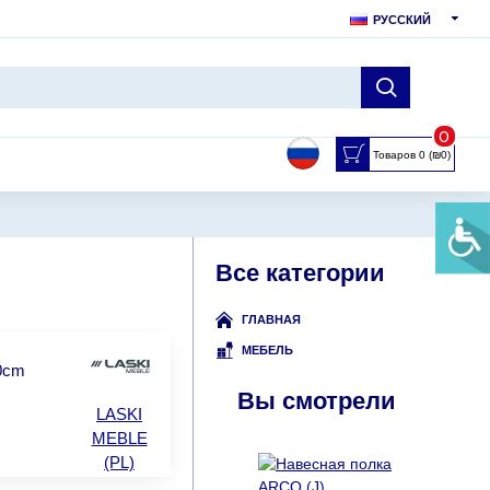
РУССКИЙ
0
Товаров 0 (₪0)
Все категории
ГЛАВНАЯ
МЕБЕЛЬ
00cm
Вы смотрели
LASKI
MEBLE
(PL)