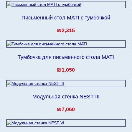
Письменный стол MATI с тумбочкой
₪2,315
Тумбочка для письменного стола MATI
₪1,050
Модульная стенка NEST III
₪7,060