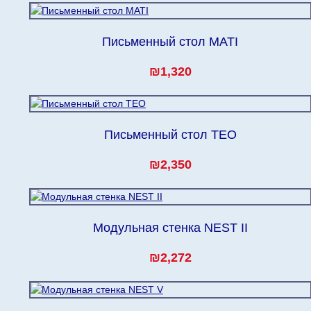
Письменный стол MATI
₪1,320
Письменный стол TEO
₪2,350
Модульная стенка NEST II
₪2,272