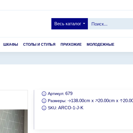
Весь каталог
ШКАФЫ
СТОЛЫ И СТУЛЬЯ
ПРИХОЖИЕ
МОЛОДЕЖНЫЕ
679
Артикул:
🡢138.00cm x 🡥20.00cm x 🡡20.
Размеры:
ARCO-1-J-K
SKU: