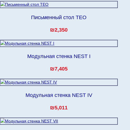
Письменный стол TEO
₪2,350
Модульная стенка NEST I
₪7,405
Модульная стенка NEST IV
₪5,011