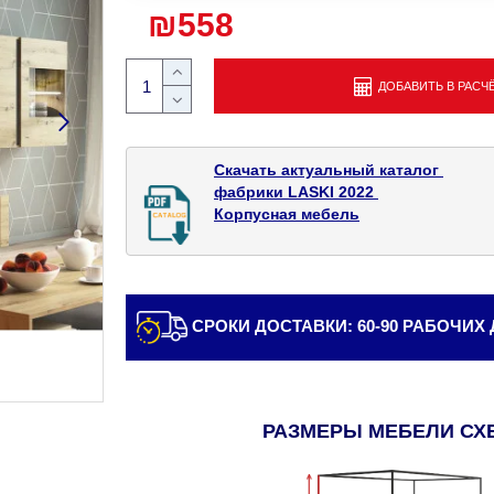
₪558
ДОБАВИТЬ В РАСЧ
Скачать актуальный каталог 

фабрики LASKI 2022 

Корпусная мебель
СРОКИ ДОСТАВКИ: 60-90 РАБОЧИХ
РАЗМЕРЫ МЕБЕЛИ СХ