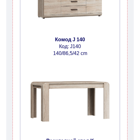
Комод J 140
Код: J140
140/86,5/42 cm