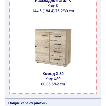
Раскладной стол K
Код: K
144,5 (184,4)/76,2/80 cm
Комод X 80
Код: X80
80/86,5/42 cm
Общие характеристики