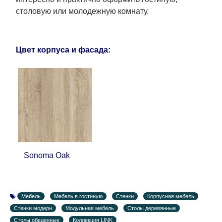
столовую или молодежную комнату.
Цвет корпуса и фасада:
Sonoma Oak
Мебель
Мебель в гостиную
Стенки
Корпусная мебель
Стенки модерн
Модульная мебель
Столы деревянные
Столы обеденные
Коллекция LINK