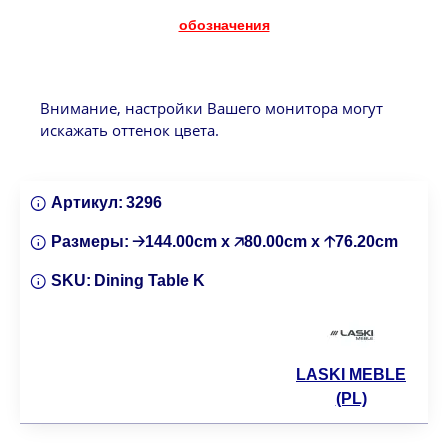
обозначения
Внимание, настройки Вашего монитора могут
искажать оттенок цвета.
Артикул:
3296
Размеры:
🡢144.00cm x 🡥80.00cm x 🡡76.20cm
SKU:
Dining Table K
LASKI MEBLE
(PL)