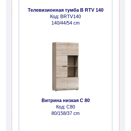
Телевизионная тумба B RTV 140
Код: BRTV140
140/44/54 cm
Витрина низкая C 80
Код: C80
80/158/37 cm