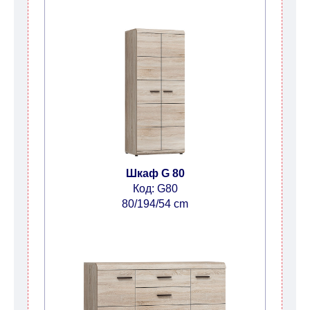
Шкаф G 80
Код: G80
80/194/54 cm