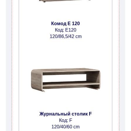
Комод E 120
Код: E120
120/86,5/42 cm
Журнальный столик F
Код: F
120/40/60 cm