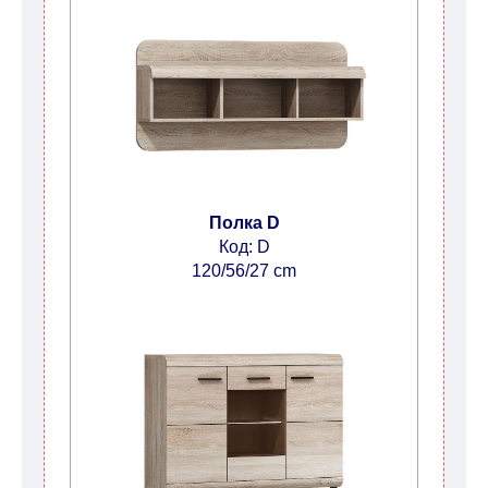
Полка D
Код: D
120/56/27 cm