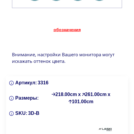
обозначения
Внимание, настройки Вашего монитора могут
искажать оттенок цвета.
Артикул:
3316
🡢218.00cm x 🡥261.00cm x
Размеры:
🡡101.00cm
SKU:
3D-B