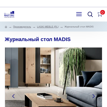
0
Производитель
LASKI MEBLE (PL)
Журнальный стол MADIS
Журнальный стол MADIS