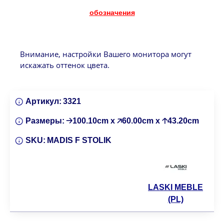
обозначения
Внимание, настройки Вашего монитора могут
искажать оттенок цвета.
Артикул:
3321
Размеры:
🡢100.10cm x 🡥60.00cm x 🡡43.20cm
SKU:
MADIS F STOLIK
LASKI MEBLE
(PL)