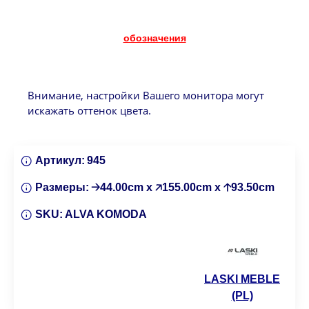
обозначения
Внимание, настройки Вашего монитора могут
искажать оттенок цвета.
Артикул:
945
Размеры:
🡢44.00cm x 🡥155.00cm x 🡡93.50cm
SKU:
ALVA KOMODA
LASKI MEBLE
(PL)